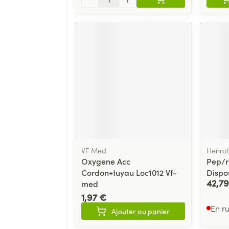
VF Med
Henrot
Oxygene Acc
Pep/r
Cordon+tuyau Loc1012 Vf-
Dispo
42,79
med
1,97 €
En r
Ajouter au panier