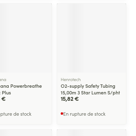
ana
Henrotech
ana Powerbreathe
O2-supply Safety Tubing
 Plus
15,00m 3 Star Lumen S/pht
3 €
15,82 €
upture de stock
En rupture de stock