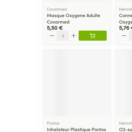
Covarmed
Henrot
Masque Oxygene Adulte
Conne
Covarmed
Oxyge
5,50 €
5,76 
Quantité
Quant
Pontos
Henrot
Inhalateur Plastique Pontos
O2-su