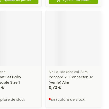
ech
Air Liquide Medical, ALM
mt Set Baby
Raccord 2'' Connector 02
sable Size 1
(vente) Alm
 €
0,72 €
upture de stock
En rupture de stock