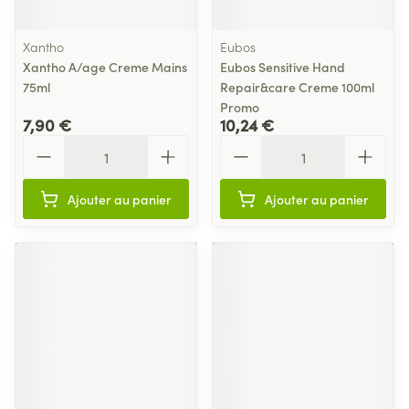
Xantho
Eubos
Xantho A/age Creme Mains
Eubos Sensitive Hand
75ml
Repair&care Creme 100ml
Promo
7,90 €
10,24 €
Quantité
Quantité
Ajouter au panier
Ajouter au panier