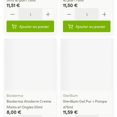
Uv10 N/parf 75ml
N/parf 75ml
11,51 €
11,50 €
Quantité
Quantité
Ajouter au panier
Ajouter au panier
Bioderma
Sterillium
Bioderma Atoderm Creme
Sterillium Gel Pur + Pompe
Mains et Ongles 50ml
475ml
8,00 €
11,59 €