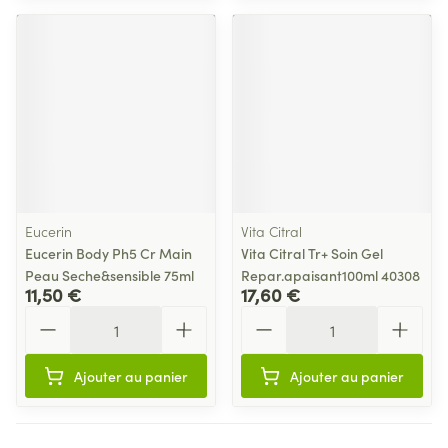
Eucerin
Vita Citral
Eucerin Body Ph5 Cr Main
Vita Citral Tr+ Soin Gel
Peau Seche&sensible 75ml
Repar.apaisant100ml 40308
11,50 €
17,60 €
Quantité
Quantité
Ajouter au panier
Ajouter au panier