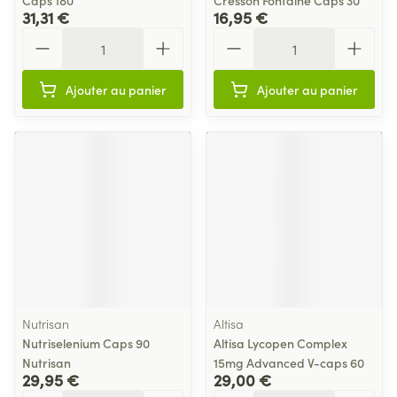
Caps 180
Cresson Fontaine Caps 30
31,31 €
16,95 €
Quantité
Quantité
Ajouter au panier
Ajouter au panier
Nutrisan
Altisa
Nutriselenium Caps 90
Altisa Lycopen Complex
Nutrisan
15mg Advanced V-caps 60
29,95 €
29,00 €