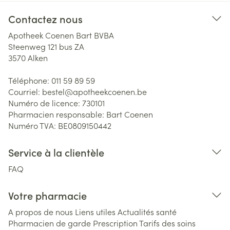
Contactez nous
Apotheek Coenen Bart BVBA
Steenweg 121 bus ZA
3570
Alken
Téléphone:
011 59 89 59
Courriel:
bestel@
apotheekcoenen.be
Numéro de licence:
730101
Pharmacien responsable:
Bart Coenen
Numéro TVA:
BE0809150442
Service à la clientèle
FAQ
Votre pharmacie
A propos de nous
Liens utiles
Actualités santé
Pharmacien de garde
Prescription
Tarifs des soins