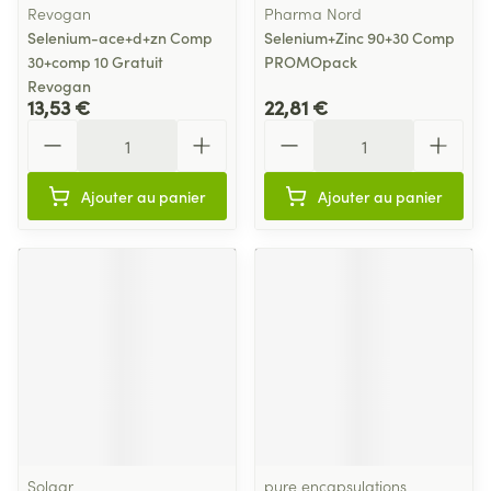
Revogan
Pharma Nord
Selenium-ace+d+zn Comp
Selenium+Zinc 90+30 Comp
30+comp 10 Gratuit
PROMOpack
Revogan
13,53 €
22,81 €
Quantité
Quantité
Ajouter au panier
Ajouter au panier
Solgar
pure encapsulations