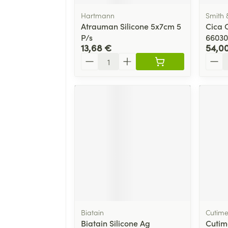
Hartmann
Smith
Atrauman Silicone 5x7cm 5
Cica 
P/s
66030
13,68 €
54,0
Quantité
Quant
Biatain
Cutim
Biatain Silicone Ag
Cutime