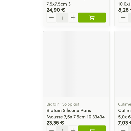
7,5x7.5cm 3
10,0x
24,90 €
8,26
Quantité
Quant
Biatain, Coloplast
Cutim
Biatain Silicone Pans
Cutime
Mousse 7,5x 7,5cm 10 33434
5,0x 
23,35 €
7,03 
Quantité
Quant