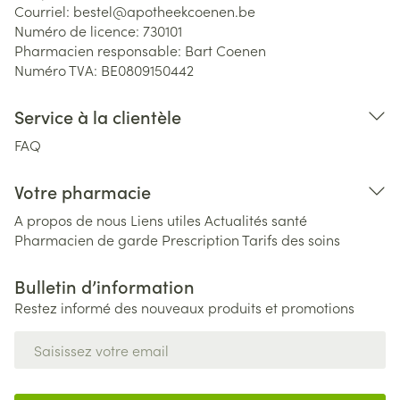
Courriel:
bestel@
apotheekcoenen.be
Numéro de licence:
730101
Pharmacien responsable:
Bart Coenen
Numéro TVA:
BE0809150442
Service à la clientèle
FAQ
Votre pharmacie
A propos de nous
Liens utiles
Actualités santé
Pharmacien de garde
Prescription
Tarifs des soins
Bulletin d’information
Restez informé des nouveaux produits et promotions
Adresse mail