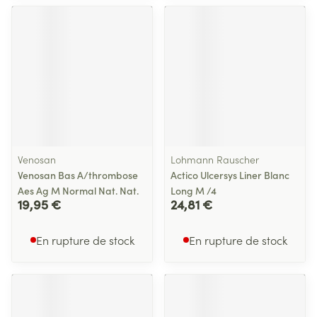
Venosan
Lohmann Rauscher
Venosan Bas A/thrombose
Actico Ulcersys Liner Blanc
Aes Ag M Normal Nat. Nat.
Long M /4
19,95 €
24,81 €
En rupture de stock
En rupture de stock