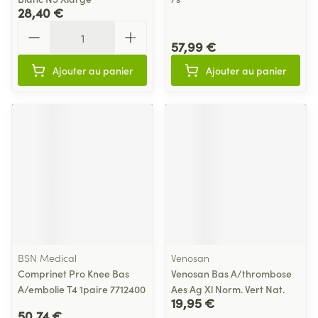
28,40 €
Quantité
57,99 €
Ajouter au panier
Ajouter au panier
BSN Medical
Venosan
Comprinet Pro Knee Bas
Venosan Bas A/thrombose
A/embolie T4 1paire 7712400
Aes Ag Xl Norm. Vert Nat.
19,95 €
50,74 €