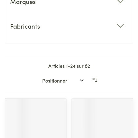
Marques
filter
Fabricants
filter
Articles
1
-
24
sur
82
Trier par: