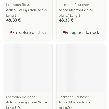
Lohmann Rauscher
Lohmann Rauscher
Actico Ulcersys Noir-sable/
Actico Ulcersys Sable-
Long S
blanc/ Long S
48,33 €
48,33 €
En rupture de stock
En rupture de stock
Lohmann Rauscher
Lohmann Rauscher
Actico Ulcersys Liner Sable
Actico Ulcersys Noir-
Long S /4
sable/xxl