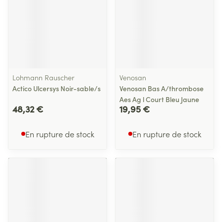
Lohmann Rauscher
Venosan
Actico Ulcersys Noir-sable/s
Venosan Bas A/thrombose
Aes Ag l Court Bleu Jaune
48,32 €
19,95 €
En rupture de stock
En rupture de stock