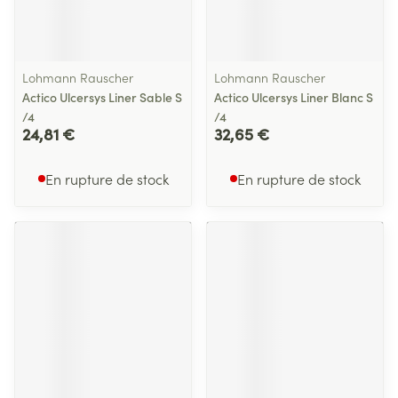
Lohmann Rauscher
Lohmann Rauscher
Actico Ulcersys Liner Sable S
Actico Ulcersys Liner Blanc S
/4
/4
24,81 €
32,65 €
En rupture de stock
En rupture de stock