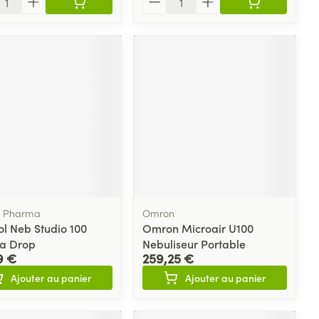
a Pharma
Omron
ol Neb Studio 100
Omron Microair U100
a Drop
Nebuliseur Portable
9 €
259,25 €
Ajouter au panier
Ajouter au panier