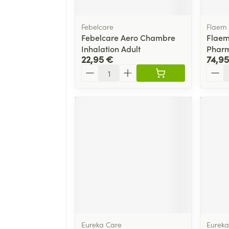
Febelcare
Flaem
Febelcare Aero Chambre
Flaem
Inhalation Adult
Phar
22,95 €
74,95
Quantité
Quant
Eureka Care
Eureka