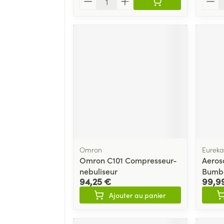
Omron
Eurek
Omron C101 Compresseur-
Aeros
nebuliseur
Bumb
94,25 €
99,9
Ajouter au panier