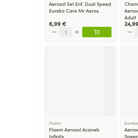
Aerosol Set Enf. Dual Speed
Chamb
Eureka Care Mr Aeros.
Aeros
Adult
6,99 €
24,9
Quantité
Quant
Flaem
Eureka
Flaem Aerosol Acaneb
Aeroso
Infinity
Speed