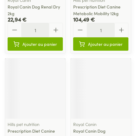
Royal Canin
Hills pet nutrition
Royal Canin Dog Renal Dry
Prescription Diet Canine
2kg
Metabolic Mobility 12kg
22,94 €
104,49 €
Quantité
Quantité
Ajouter au panier
Ajouter au panier
Hills pet nutrition
Royal Canin
Prescription Diet Canine
Royal Canin Dog