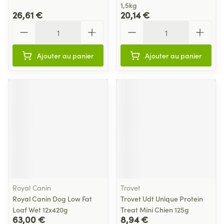
1,5kg
26,61 €
20,14 €
Quantité
Quantité
Ajouter au panier
Ajouter au panier
Royal Canin
Trovet
Royal Canin Dog Low Fat
Trovet Udt Unique Protein
Loaf Wet 12x420g
Treat Mini Chien 125g
63,00 €
8,94 €