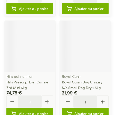
Ajouter au panier
Ajouter au panier
Hills pet nutrition
Royal Canin
Hills Prescrip. Diet Canine
Royal Canin Dog Urinary
Z/d Mini 6kg
S/o Small Dog Dry 1,5kg
74,75 €
21,99 €
Quantité
Quantité
Ajouter au panier
Ajouter au panier