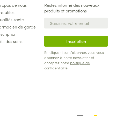
propos de nous
Restez informé des nouveaux
produits et promotions
ns utiles
ualités santé
Adresse mail
armacien de garde
scription
ifs des soins
Inscription
En cliquant sur s'abonner, vous vous
abonnez à notre newsletter et
acceptez notre
politique de
confidentialité
.