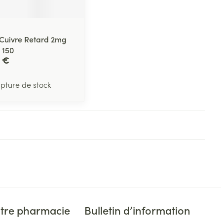
 Cuivre Retard 2mg
 150
 €
upture de stock
tre pharmacie
Bulletin d’information