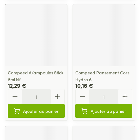
Compeed A/ampoules Stick
Compeed Pansement Cors
8ml Nf
Hydra 6
12,29 €
10,16 €
Quantité
Quantité
Ajouter au panier
Ajouter au panier