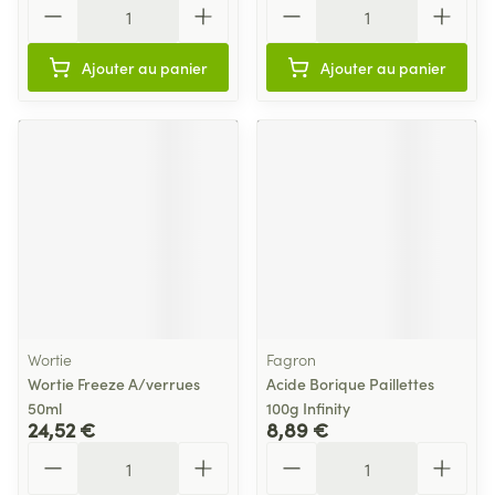
Quantité
Quantité
Ajouter au panier
Ajouter au panier
Wortie
Fagron
Wortie Freeze A/verrues
Acide Borique Paillettes
50ml
100g Infinity
24,52 €
8,89 €
Quantité
Quantité