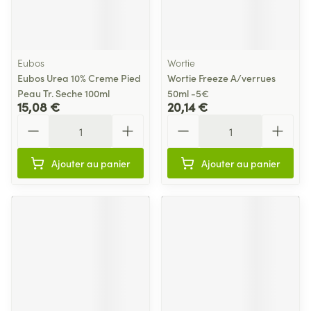
Eubos
Wortie
Eubos Urea 10% Creme Pied
Wortie Freeze A/verrues
Peau Tr. Seche 100ml
50ml -5€
15,08 €
20,14 €
Quantité
Quantité
Ajouter au panier
Ajouter au panier