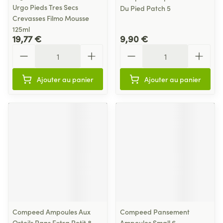
Urgo Pieds Tres Secs
Du Pied Patch 5
Crevasses Filmo Mousse
125ml
19,77 €
9,90 €
Quantité
Quantité
Ajouter au panier
Ajouter au panier
Compeed Ampoules Aux
Compeed Pansement
Orteils Pans Extra Petit 8
Ampoules Small 6