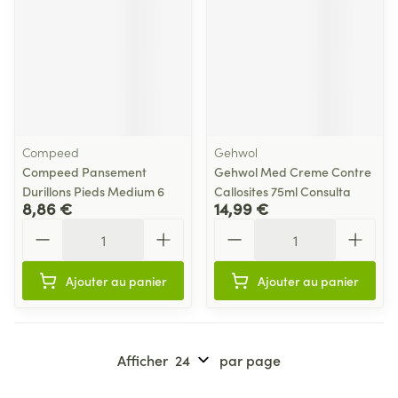
Compeed
Gehwol
Compeed Pansement
Gehwol Med Creme Contre
Durillons Pieds Medium 6
Callosites 75ml Consulta
8,86 €
14,99 €
Quantité
Quantité
Ajouter au panier
Ajouter au panier
Afficher
par page
Pages