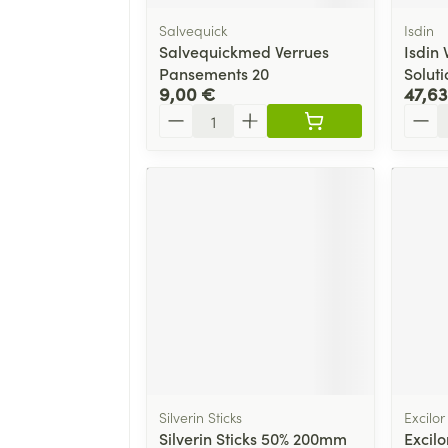
Salvequick
Isdin
Salvequickmed Verrues
Isdin 
Pansements 20
Solut
9,00 €
47,63
Quantité
Quant
Silverin Sticks
Excilor
Silverin Sticks 50% 200mm
Excilo