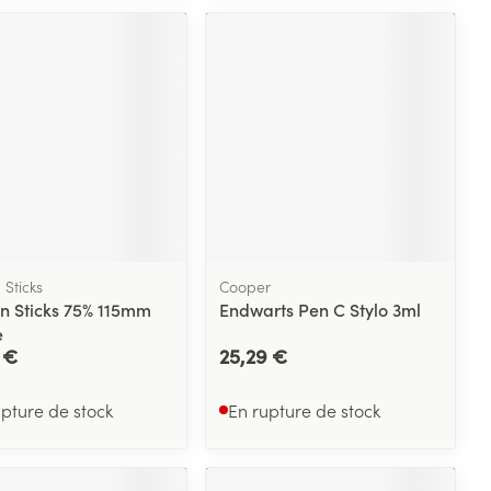
 Sticks
Cooper
in Sticks 75% 115mm
Endwarts Pen C Stylo 3ml
e
2 €
25,29 €
upture de stock
En rupture de stock