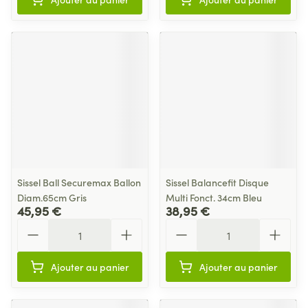
Sissel Ball Securemax Ballon
Sissel Balancefit Disque
Diam.65cm Gris
Multi Fonct. 34cm Bleu
45,95 €
38,95 €
Quantité
Quantité
Ajouter au panier
Ajouter au panier