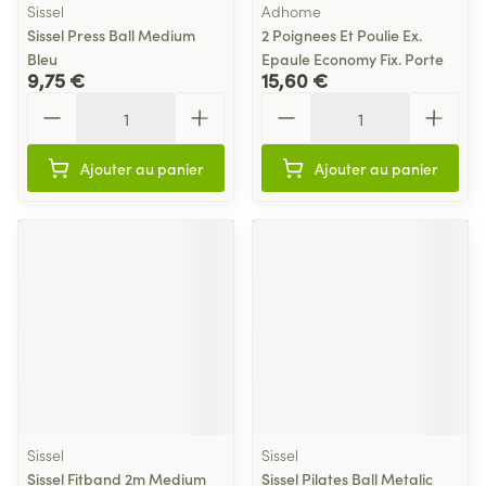
Sissel
Adhome
Sissel Press Ball Medium
2 Poignees Et Poulie Ex.
Bleu
Epaule Economy Fix. Porte
9,75 €
15,60 €
Quantité
Quantité
Ajouter au panier
Ajouter au panier
Sissel
Sissel
Sissel Fitband 2m Medium
Sissel Pilates Ball Metalic