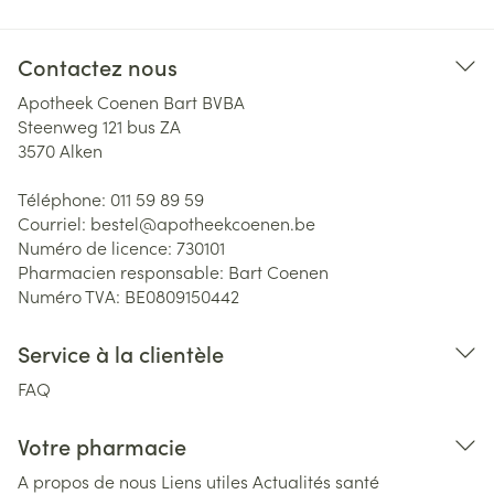
Contactez nous
Apotheek Coenen Bart BVBA
Steenweg 121 bus ZA
3570
Alken
Téléphone:
011 59 89 59
Courriel:
bestel@
apotheekcoenen.be
Numéro de licence:
730101
Pharmacien responsable:
Bart Coenen
Numéro TVA:
BE0809150442
Service à la clientèle
FAQ
Votre pharmacie
A propos de nous
Liens utiles
Actualités santé