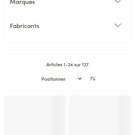
Marques
filter
Fabricants
filter
Articles
1
-
24
sur
127
Trier par: