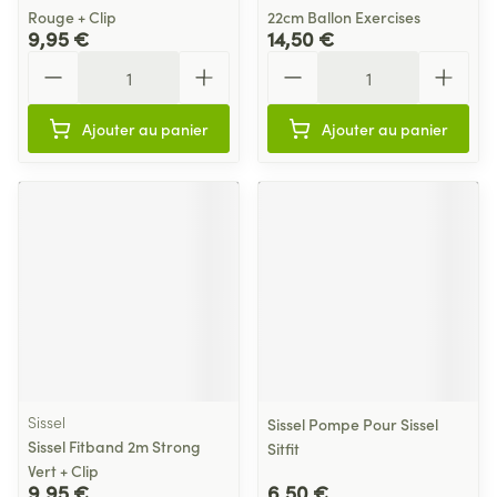
Rouge + Clip
22cm Ballon Exercises
9,95 €
14,50 €
Quantité
Quantité
Ajouter au panier
Ajouter au panier
Sissel
Sissel Pompe Pour Sissel
Sissel Fitband 2m Strong
Sitfit
Vert + Clip
9,95 €
6,50 €