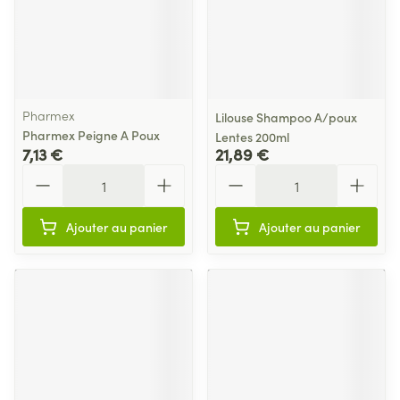
Pharmex
Lilouse Shampoo A/poux
Pharmex Peigne A Poux
Lentes 200ml
7,13 €
21,89 €
Quantité
Quantité
Ajouter au panier
Ajouter au panier