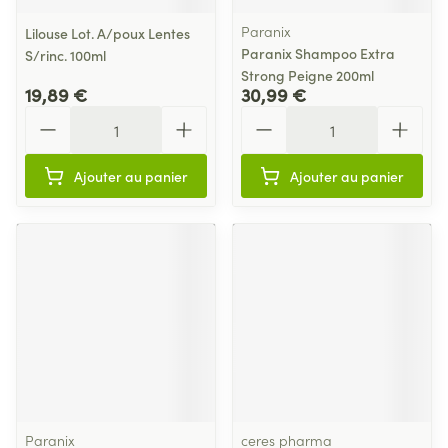
Paranix
Lilouse Lot. A/poux Lentes
Paranix Shampoo Extra
S/rinc. 100ml
Strong Peigne 200ml
19,89 €
30,99 €
Quantité
Quantité
Ajouter au panier
Ajouter au panier
Paranix
ceres pharma