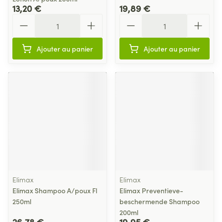
13,20 €
19,89 €
Quantité
Quantité
Ajouter au panier
Ajouter au panier
Elimax
Elimax
Elimax Shampoo A/poux Fl
Elimax Preventieve-
250ml
beschermende Shampoo
200ml
26,78 €
19,95 €