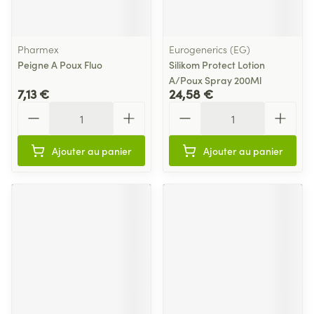
Pharmex
Eurogenerics (EG)
Peigne A Poux Fluo
Silikom Protect Lotion
A/Poux Spray 200Ml
7,13 €
24,58 €
Quantité
Quantité
Ajouter au panier
Ajouter au panier