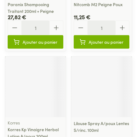
Paranix Shampooing
Nitcomb M2 Peigne Poux
Traitant 200ml + Peigne
27,82 €
11,25 €
Quantité
Quantité
Ajouter au panier
Ajouter au panier
Korres
Lilouse Spray A/poux Lentes
Korres Kp Vinaigre Herbal
S/rinc. 100ml
Lotion A/poux 200ml