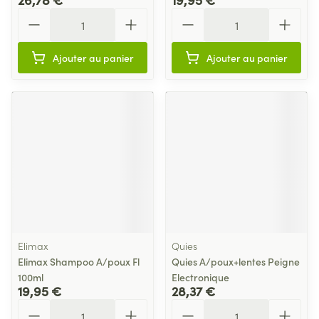
Quantité
Quantité
Ajouter au panier
Ajouter au panier
Elimax
Quies
Elimax Shampoo A/poux Fl
Quies A/poux+lentes Peigne
100ml
Electronique
19,95 €
28,37 €
Quantité
Quantité