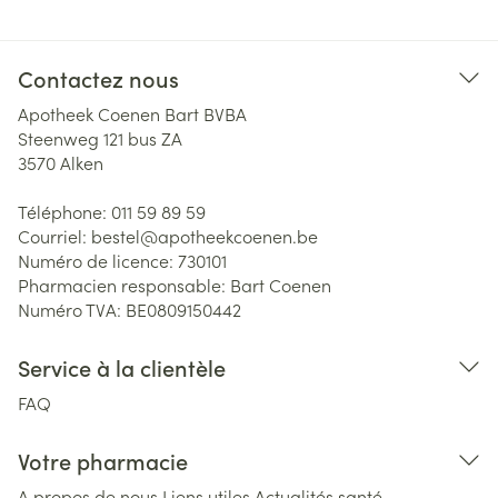
Contactez nous
Apotheek Coenen Bart BVBA
Steenweg 121 bus ZA
3570
Alken
Téléphone:
011 59 89 59
Courriel:
bestel@
apotheekcoenen.be
Numéro de licence:
730101
Pharmacien responsable:
Bart Coenen
Numéro TVA:
BE0809150442
Service à la clientèle
FAQ
Votre pharmacie
A propos de nous
Liens utiles
Actualités santé