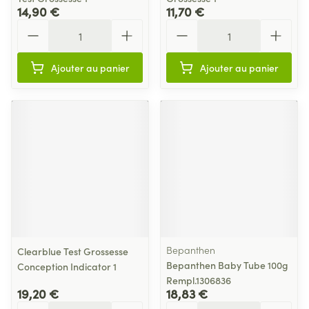
14,90 €
11,70 €
Quantité
Quantité
Ajouter au panier
Ajouter au panier
Bepanthen
Clearblue Test Grossesse
Bepanthen Baby Tube 100g
Conception Indicator 1
Rempl.1306836
19,20 €
18,83 €
Quantité
Quantité