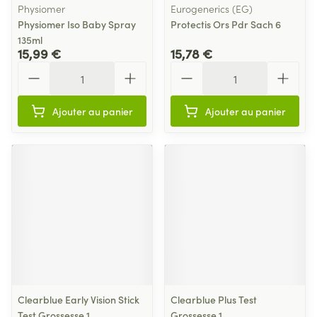
Physiomer
Eurogenerics (EG)
Physiomer Iso Baby Spray
Protectis Ors Pdr Sach 6
135ml
15,99 €
15,78 €
Quantité
Quantité
Ajouter au panier
Ajouter au panier
Clearblue Early Vision Stick
Clearblue Plus Test
Test Grossesse 1
Grossesse 1