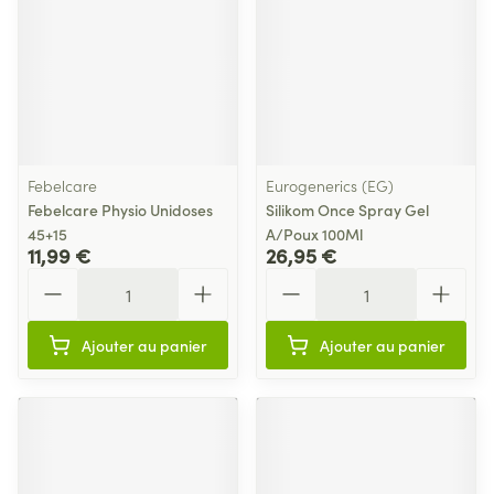
Febelcare
Eurogenerics (EG)
Febelcare Physio Unidoses
Silikom Once Spray Gel
45+15
A/Poux 100Ml
11,99 €
26,95 €
Quantité
Quantité
Ajouter au panier
Ajouter au panier