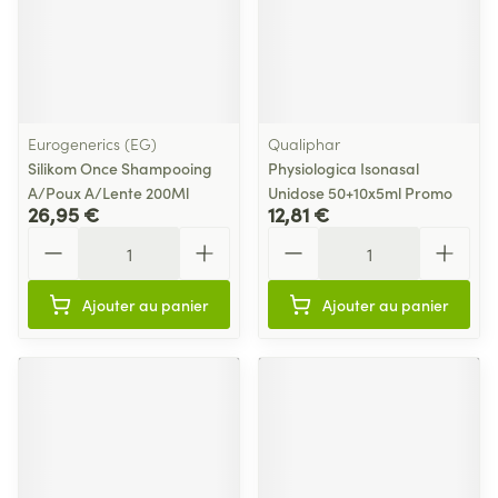
Eurogenerics (EG)
Qualiphar
Silikom Once Shampooing
Physiologica Isonasal
A/Poux A/Lente 200Ml
Unidose 50+10x5ml Promo
26,95 €
12,81 €
Quantité
Quantité
Ajouter au panier
Ajouter au panier