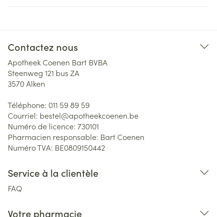
Contactez nous
Apotheek Coenen Bart BVBA
Steenweg 121 bus ZA
3570
Alken
Téléphone:
011 59 89 59
Courriel:
bestel@
apotheekcoenen.be
Numéro de licence:
730101
Pharmacien responsable:
Bart Coenen
Numéro TVA:
BE0809150442
Service à la clientèle
FAQ
Votre pharmacie