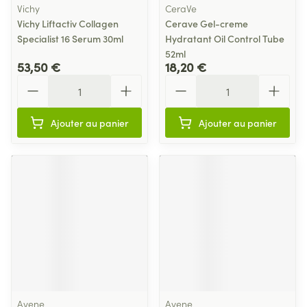
Vichy
CeraVe
Vichy Liftactiv Collagen
Cerave Gel-creme
Specialist 16 Serum 30ml
Hydratant Oil Control Tube
52ml
53,50 €
18,20 €
Quantité
Quantité
Ajouter au panier
Ajouter au panier
Avene
Avene