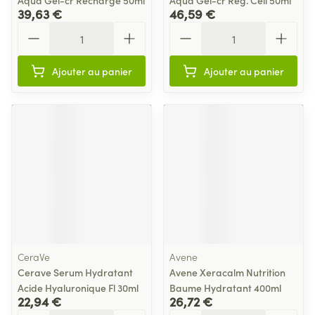
Aqua Gel-cr Recharge 50ml
Aqua Gel-cr Reg. Cell 50ml
39,63 €
46,59 €
Quantité
Quantité
Ajouter au panier
Ajouter au panier
CeraVe
Avene
Cerave Serum Hydratant
Avene Xeracalm Nutrition
Acide Hyaluronique Fl 30ml
Baume Hydratant 400ml
22,94 €
26,72 €