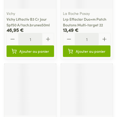
Vichy
La Roche Posay
Vichy Liftactiv B3 Cr Jour
Lrp Effaclar Duo+m Patch
Spf50 A/tach.brunes50ml
Boutons Multi-target 22
46,95 €
13,49 €
Quantité
Quantité
Ajouter au panier
Ajouter au panier