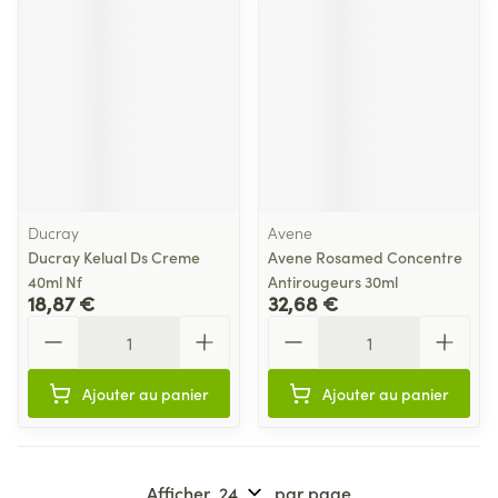
Ducray
Avene
Ducray Kelual Ds Creme
Avene Rosamed Concentre
40ml Nf
Antirougeurs 30ml
18,87 €
32,68 €
Quantité
Quantité
Ajouter au panier
Ajouter au panier
Afficher
par page