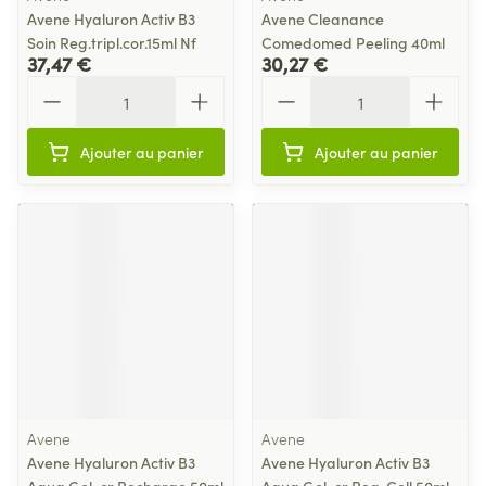
Avene Hyaluron Activ B3
Avene Cleanance
Soin Reg.tripl.cor.15ml Nf
Comedomed Peeling 40ml
37,47 €
30,27 €
Quantité
Quantité
Ajouter au panier
Ajouter au panier
Avene
Avene
Avene Hyaluron Activ B3
Avene Hyaluron Activ B3