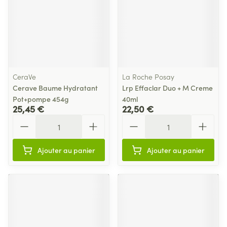
CeraVe
La Roche Posay
Cerave Baume Hydratant
Lrp Effaclar Duo + M Creme
Pot+pompe 454g
40ml
25,45 €
22,50 €
Quantité
Quantité
Ajouter au panier
Ajouter au panier