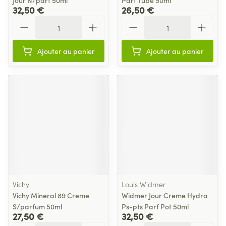
Jour N/parf 50ml
Parf Tube 50ml
32,50 €
26,50 €
Quantité
Quantité
Ajouter au panier
Ajouter au panier
Vichy
Louis Widmer
Vichy Mineral 89 Creme
Widmer Jour Creme Hydra
S/parfum 50ml
Ps-pts Parf Pot 50ml
27,50 €
32,50 €