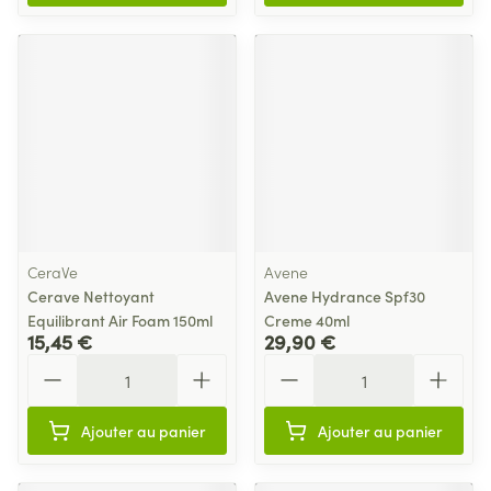
CeraVe
Avene
Cerave Nettoyant
Avene Hydrance Spf30
Equilibrant Air Foam 150ml
Creme 40ml
15,45 €
29,90 €
Quantité
Quantité
Ajouter au panier
Ajouter au panier