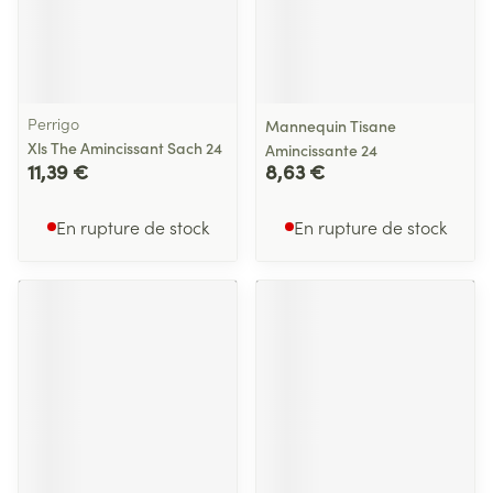
Perrigo
Mannequin Tisane
Xls The Amincissant Sach 24
Amincissante 24
11,39 €
8,63 €
En rupture de stock
En rupture de stock