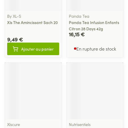
By XL-S
Panda Tea
Xls The Amincissant Sach 20
Panda Tea Infusion Enfants
Citron 28 Days 42g
16,15 €
9,49 €
En rupture de stock
Ajouter au panier
Xlscure
Nutrisentiels