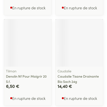
En rupture de stock
En rupture de stock
Tilman
Caudalie
Denolin Nf Pour Maigrir 20
Caudalie Tisane Drainante
S.f.
Bio Sach 24g
6,50 €
14,40 €
En rupture de stock
En rupture de stock