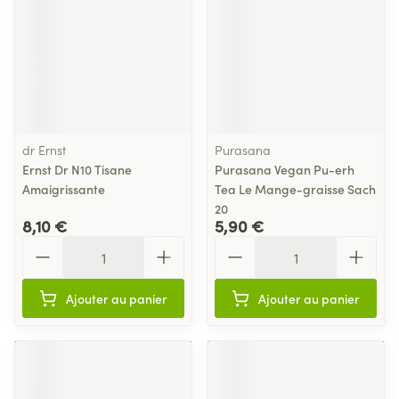
dr Ernst
Purasana
Ernst Dr N10 Tisane
Purasana Vegan Pu-erh
Amaigrissante
Tea Le Mange-graisse Sach
20
8,10 €
5,90 €
Quantité
Quantité
Ajouter au panier
Ajouter au panier