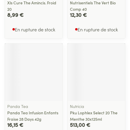
Xls Cure The Amincis. Froid
Nutrisentiels The Vert Bio
20
Comp 40
8,99 €
12,30 €
En rupture de stock
En rupture de stock
Panda Tea
Nutricia
Panda Tea Infusion Enfants
Pku Lophlex Select 20 The
Fraise 28 Days 42g
Menthe 30x125ml
16,15 €
513,00 €