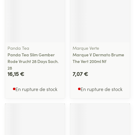
Panda Tea
Marque Verte
Panda Tea Slim Gember
Marque V Dermato Brume
Rode Vrucht 28 Days Sach.
The Vert 200ml Nf
28
16,15 €
7,07 €
En rupture de stock
En rupture de stock