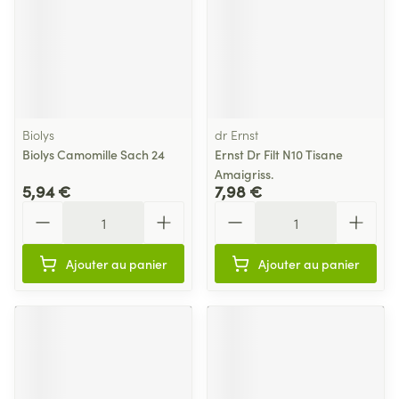
Biolys
dr Ernst
Biolys Camomille Sach 24
Ernst Dr Filt N10 Tisane
Amaigriss.
5,94 €
7,98 €
Quantité
Quantité
Ajouter au panier
Ajouter au panier