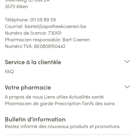
3570
Alken
Téléphone:
011 59 89 59
Courriel:
bestel@
apotheekcoenen.be
Numéro de licence:
730101
Pharmacien responsable:
Bart Coenen
Numéro TVA:
BE0809150442
Service à la clientèle
FAQ
Votre pharmacie
A propos de nous
Liens utiles
Actualités santé
Pharmacien de garde
Prescription
Tarifs des soins
Bulletin d’information
Restez informé des nouveaux produits et promotions