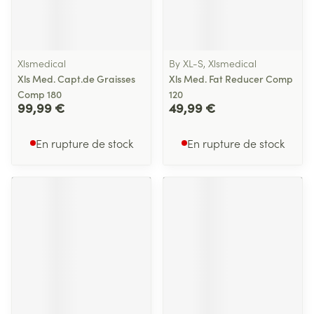
Xlsmedical
By XL-S, Xlsmedical
Xls Med. Capt.de Graisses
Xls Med. Fat Reducer Comp
Comp 180
120
99,99 €
49,99 €
En rupture de stock
En rupture de stock