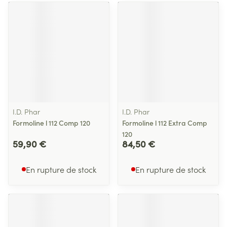
I.D. Phar
I.D. Phar
Formoline l 112 Comp 120
Formoline l 112 Extra Comp
120
59,90 €
84,50 €
En rupture de stock
En rupture de stock