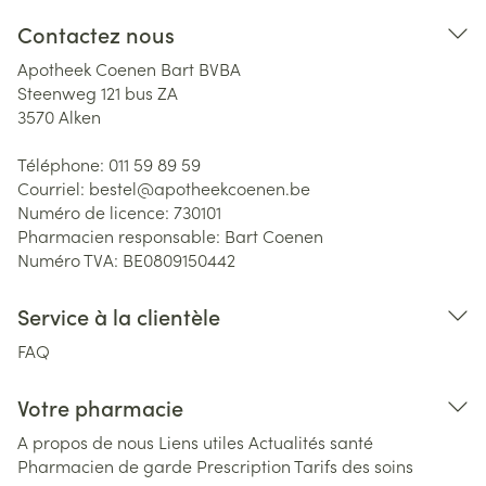
Contactez nous
Apotheek Coenen Bart BVBA
Steenweg 121 bus ZA
3570
Alken
Téléphone:
011 59 89 59
Courriel:
bestel@
apotheekcoenen.be
Numéro de licence:
730101
Pharmacien responsable:
Bart Coenen
Numéro TVA:
BE0809150442
Service à la clientèle
FAQ
Votre pharmacie
A propos de nous
Liens utiles
Actualités santé
Pharmacien de garde
Prescription
Tarifs des soins