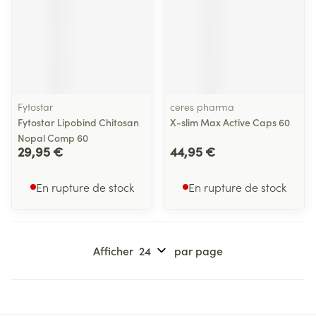
Fytostar
ceres pharma
Fytostar Lipobind Chitosan
X-slim Max Active Caps 60
Nopal Comp 60
29,95 €
44,95 €
En rupture de stock
En rupture de stock
Afficher
par page