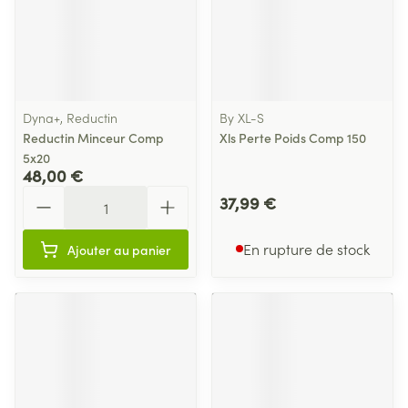
Dyna+, Reductin
By XL-S
Reductin Minceur Comp
Xls Perte Poids Comp 150
5x20
48,00 €
Quantité
37,99 €
En rupture de stock
Ajouter au panier