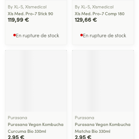
By XL-S, Xlsmedical
By XL-S, Xlsmedical
Xls Med. Pro-7 Stick 90
Xls Med. Pro-7 Comp 180
119,99 €
129,66 €
En rupture de stock
En rupture de stock
Purasana
Purasana
Purasana Vegan Kombucha
Purasana Vegan Kombucha
Curcuma Bio 330ml
Matcha Bio 330ml
2,95 €
2,95 €