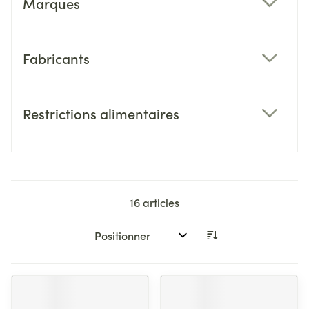
Marques
filter
Fabricants
filter
Restrictions alimentaires
filter
16
articles
Trier par: