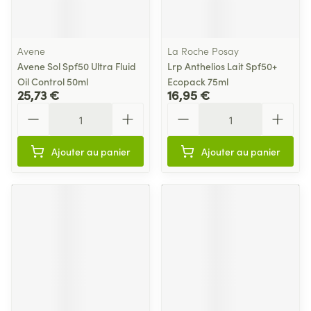
Avene
La Roche Posay
Avene Sol Spf50 Ultra Fluid
Lrp Anthelios Lait Spf50+
Oil Control 50ml
Ecopack 75ml
25,73 €
16,95 €
Quantité
Quantité
Ajouter au panier
Ajouter au panier