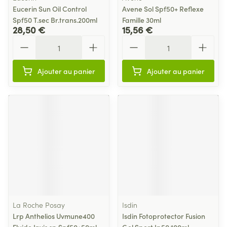
Eucerin Sun Oil Control
Avene Sol Spf50+ Reflexe
Spf50 T.sec Br.trans.200ml
Famille 30ml
28,50 €
15,56 €
Quantité
Quantité
Ajouter au panier
Ajouter au panier
La Roche Posay
Isdin
Lrp Anthelios Uvmune400
Isdin Fotoprotector Fusion