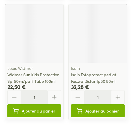
Louis Widmer
Isdin
Widmer Sun Kids Protection
Isdin Fotoprotect.pediat.
Spf50+n/parf Tube 100ml
Fus.wat.5star Ip50 50ml
22,50 €
32,28 €
Quantité
Quantité
Ajouter au panier
Ajouter au panier