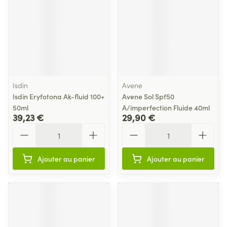
Isdin
Avene
Isdin Eryfotona Ak-fluid 100+
Avene Sol Spf50
50ml
A/imperfection Fluide 40ml
39,23 €
29,90 €
Quantité
Quantité
Ajouter au panier
Ajouter au panier