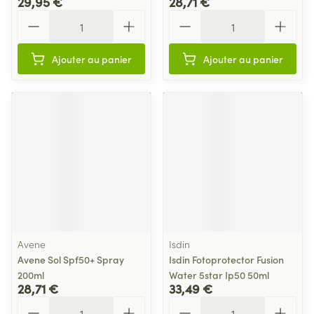
29,95 €
28,71 €
Quantité
Quantité
Ajouter au panier
Ajouter au panier
Avene
Isdin
Avene Sol Spf50+ Spray
Isdin Fotoprotector Fusion
200ml
Water 5star Ip50 50ml
28,71 €
33,49 €
Quantité
Quantité