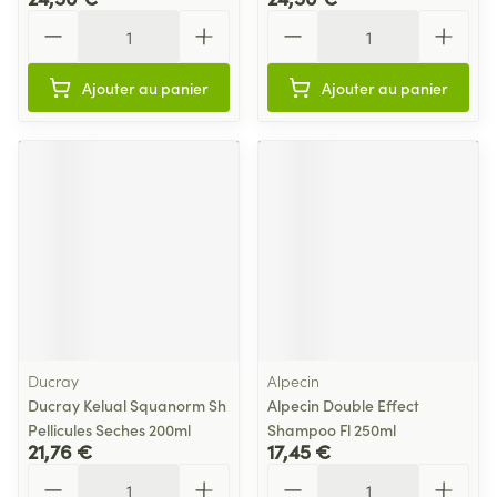
Quantité
Quantité
Ajouter au panier
Ajouter au panier
Ducray
Alpecin
Ducray Kelual Squanorm Sh
Alpecin Double Effect
Pellicules Seches 200ml
Shampoo Fl 250ml
21,76 €
17,45 €
Quantité
Quantité