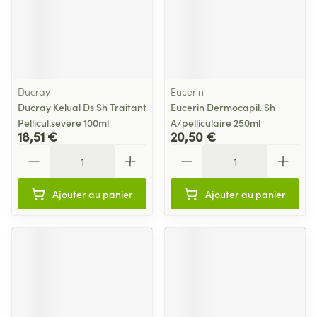
Ducray
Eucerin
Ducray Kelual Ds Sh Traitant
Eucerin Dermocapil. Sh
Pellicul.severe 100ml
A/pelliculaire 250ml
18,51 €
20,50 €
Quantité
Quantité
Ajouter au panier
Ajouter au panier