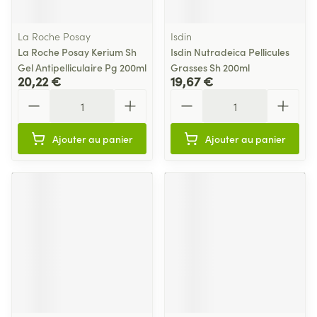
La Roche Posay
Isdin
La Roche Posay Kerium Sh
Isdin Nutradeica Pellicules
Gel Antipelliculaire Pg 200ml
Grasses Sh 200ml
20,22 €
19,67 €
Quantité
Quantité
Ajouter au panier
Ajouter au panier