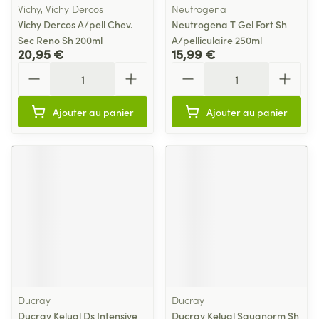
Vichy, Vichy Dercos
Neutrogena
Vichy Dercos A/pell Chev.
Neutrogena T Gel Fort Sh
Sec Reno Sh 200ml
A/pelliculaire 250ml
20,95 €
15,99 €
Quantité
Quantité
Ajouter au panier
Ajouter au panier
Ducray
Ducray
Ducray Kelual Ds Intensive
Ducray Kelual Squanorm Sh