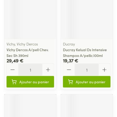
Vichy, Vichy Dercos
Ducray
Vichy Dercos A/pell Chev.
Ducray Kelual Ds Intensive
Sec Sh 390ml
Shampoo A/pellic.100ml
29,49 €
19,37 €
Quantité
Quantité
Ajouter au panier
Ajouter au panier