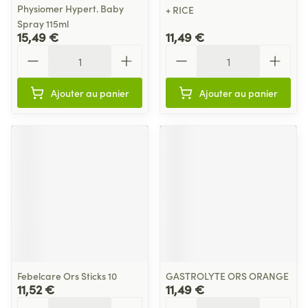
Physiomer Hypert. Baby
+ RICE
Spray 115ml
15,49 €
11,49 €
Quantité
Quantité
Ajouter au panier
Ajouter au panier
Febelcare Ors Sticks 10
GASTROLYTE ORS ORANGE
11,52 €
11,49 €
Quantité
Quantité