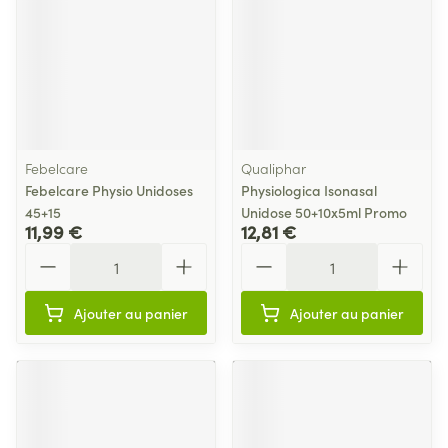
Febelcare
Qualiphar
Febelcare Physio Unidoses
Physiologica Isonasal
45+15
Unidose 50+10x5ml Promo
11,99 €
12,81 €
Quantité
Quantité
Ajouter au panier
Ajouter au panier