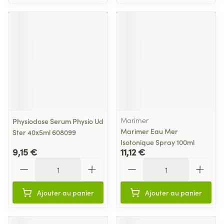
Marimer
Physiodose Serum Physio Ud
Marimer Eau Mer
Ster 40x5ml 608099
Isotonique Spray 100ml
9,15 €
11,12 €
Quantité
Quantité
Ajouter au panier
Ajouter au panier