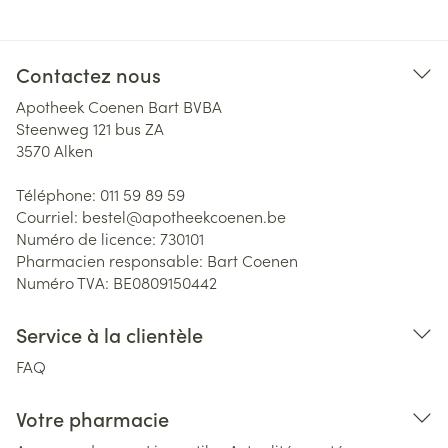
Contactez nous
Apotheek Coenen Bart BVBA
Steenweg 121 bus ZA
3570
Alken
Téléphone:
011 59 89 59
Courriel:
bestel@
apotheekcoenen.be
Numéro de licence:
730101
Pharmacien responsable:
Bart Coenen
Numéro TVA:
BE0809150442
Service à la clientèle
FAQ
Votre pharmacie