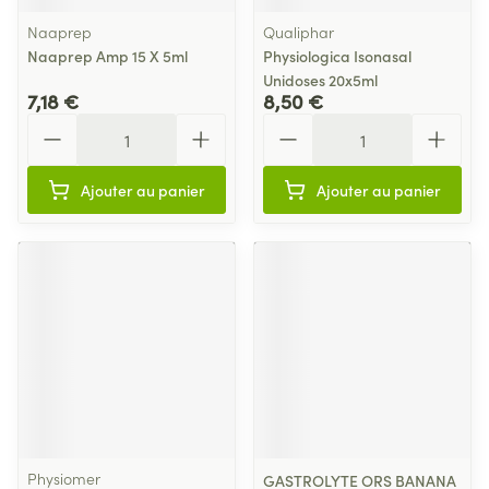
Naaprep
Qualiphar
Naaprep Amp 15 X 5ml
Physiologica Isonasal
Unidoses 20x5ml
7,18 €
8,50 €
Quantité
Quantité
Ajouter au panier
Ajouter au panier
Physiomer
GASTROLYTE ORS BANANA