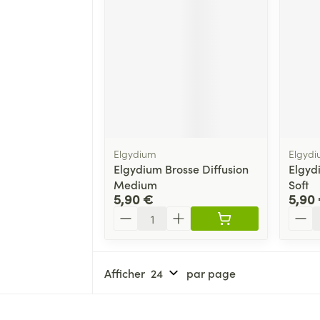
Elgydium
Elgyd
Elgydium Brosse Diffusion
Elgyd
Medium
Soft
5,90 €
5,90
Quantité
Quant
Afficher
par page