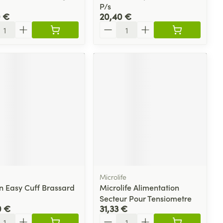
P/s
0 €
20,40 €
ité
Quantité
n
Microlife
 Easy Cuff Brassard
Microlife Alimentation
Secteur Pour Tensiometre
0 €
31,33 €
ité
Quantité