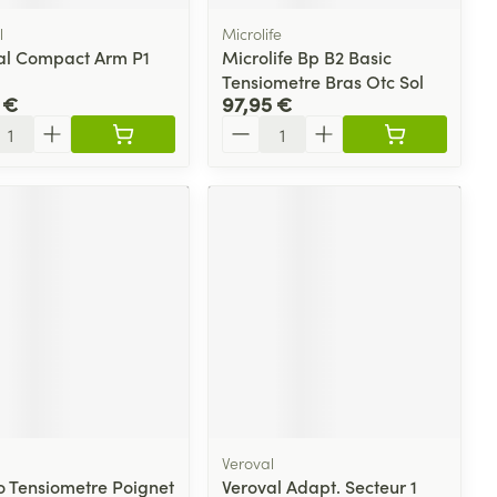
l
Microlife
al Compact Arm P1
Microlife Bp B2 Basic
Tensiometre Bras Otc Sol
 €
97,95 €
ité
Quantité
Veroval
o Tensiometre Poignet
Veroval Adapt. Secteur 1