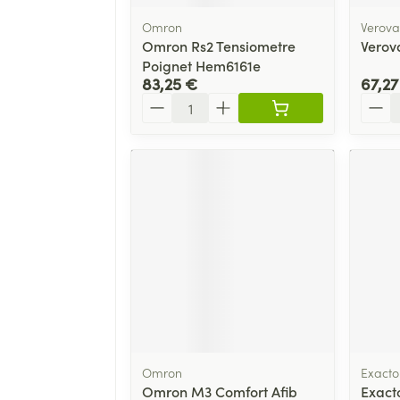
Omron
Verova
Omron Rs2 Tensiometre
Verov
Poignet Hem6161e
83,25 €
67,27
Quantité
Quant
Omron
Exacto
Omron M3 Comfort Afib
Exact