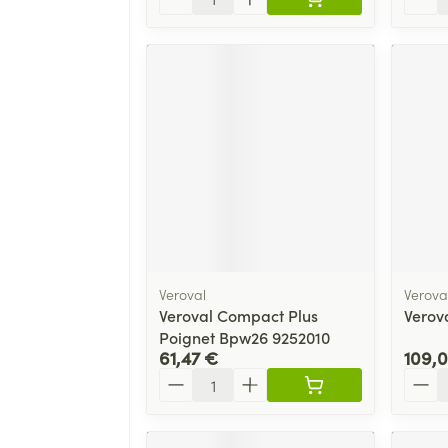
Veroval
Verova
Veroval Compact Plus
Verova
Poignet Bpw26 9252010
61,47 €
109,
Quantité
Quant