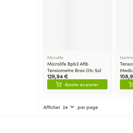
Microlife
Hartm
Microlife Bpb3 Afib
Tenso
Tensiometre Bras Otc Sol
Medi
129,94 €
108,
Ajouter au panier
Afficher
par page