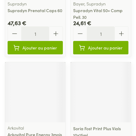
Supradyn
Bayer, Supradyn
Supradyn Prenatal Caps 60
Supradyn Vital 50+ Comp
Pell. 30
47,63 €
24,61 €
Quantité
Quantité
Ajouter au panier
Ajouter au panier
Arkovital
Soria Fost Print Plus Vials
Arkovital Pure Energy 3mois
10x15ml