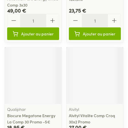
Comp 3x30
49,00 €
23,75 €
Quantité
Quantité
Ajouter au panier
Ajouter au panier
Qualiphar
Alvityl
Biocure Megatone Energy
Alvityl Vitalite Comp Croq
La Comp 30 Promo -5€
30x2 Promo
18,95 €
27,00 €