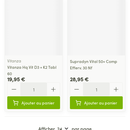
Vitanza
Supradyn Vital 50+ Comp
Vitanza Hq Vit D3 + K2 Tabl
Efferv. 30 Nf
60
19,95 €
28,95 €
Quantité
Quantité
Ajouter au panier
Ajouter au panier
Afficher
par page