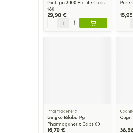
Gink-go 3000 Be Life Caps
Pure 
180
29,90 €
15,95
Quantité
Quant
Pharmagenerix
Cognit
Gingko Biloba Pg
Cogni
Pharmagenerix Caps 60
16,70 €
38,9