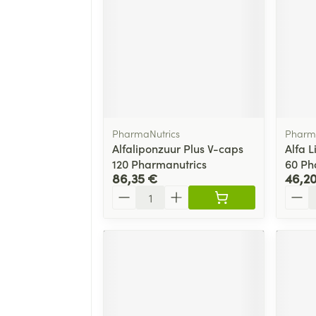
PharmaNutrics
Pharma
Alfaliponzuur Plus V-caps
Alfa 
120 Pharmanutrics
60 Ph
86,35 €
46,2
Quantité
Quant