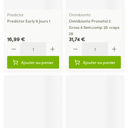
Predictor
Omnibionta
Predictor Early 6 Jours 1
Omnibionta Pronatal 2
Gross 4 Sem.comp 28 +caps
28
16,99 €
31,74 €
Quantité
Quantité
Ajouter au panier
Ajouter au panier