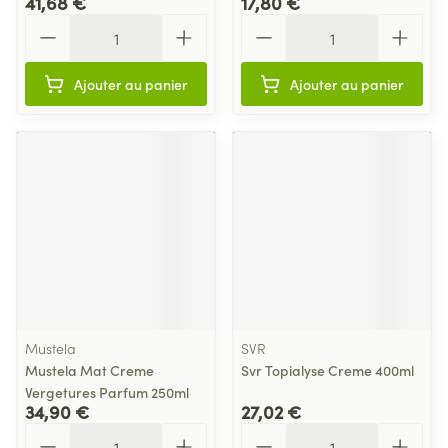
41,68 €
17,80 €
Quantité
Quantité
Ajouter au panier
Ajouter au panier
Mustela
SVR
Mustela Mat Creme
Svr Topialyse Creme 400ml
Vergetures Parfum 250ml
34,90 €
27,02 €
Quantité
Quantité