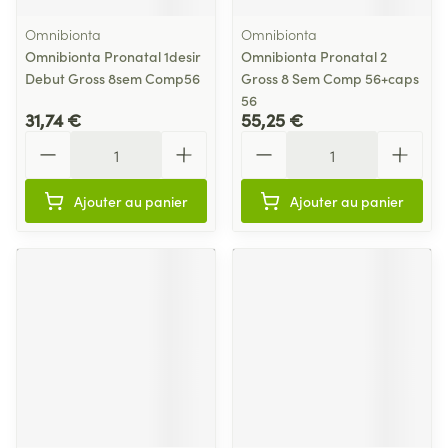
Omnibionta
Omnibionta
Omnibionta Pronatal 1desir
Omnibionta Pronatal 2
Debut Gross 8sem Comp56
Gross 8 Sem Comp 56+caps
56
31,74 €
55,25 €
Quantité
Quantité
Ajouter au panier
Ajouter au panier