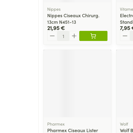
Nippes
Vitam
Nippes Ciseaux Chirurg.
Elect
13cm N451-13
Stand
21,95 €
7,95 
Quantité
Quant
Pharmex
Wolf
Pharmex Ciseaux Lister
Wolf 