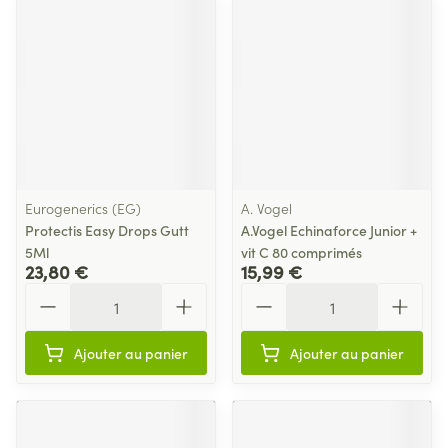
Eurogenerics (EG)
A. Vogel
Protectis Easy Drops Gutt
A.Vogel Echinaforce Junior +
5Ml
vit C 80 comprimés
23,80 €
15,99 €
Quantité
Quantité
Ajouter au panier
Ajouter au panier