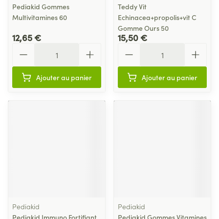
Pediakid Gommes
Teddy Vit
Multivitamines 60
Echinacea+propolis+vit C
Gomme Ours 50
12,65 €
15,50 €
Quantité
Quantité
Ajouter au panier
Ajouter au panier
Pediakid
Pediakid
Pediakid Immuno Fortifiant
Pediakid Gommes Vitamines