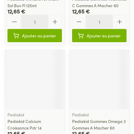
Sol Buv Fl 125ml
C Gommes A Macher 60
12,65 €
12,65 €
Quantité
Quantité
Ajouter au panier
Ajouter au panier
Pediakid
Pediakid
Pediakid Calcium
Pediakid Gommes Omega 3
Croissance Pdr 14
Gommes A Macher 60
12,65 €
12,65 €