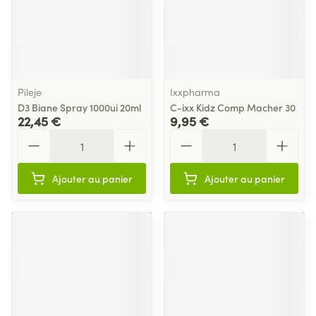
Pileje
Ixxpharma
D3 Biane Spray 1000ui 20ml
C-ixx Kidz Comp Macher 30
22,45 €
9,95 €
Quantité
Quantité
Ajouter au panier
Ajouter au panier