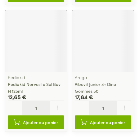
Pediakid
Arega
Pediakid Nervosite Sol Buv
Vibovit Junior 4+ Dino
Fl 125ml
Gommes 50
12,65 €
17,84 €
Quantité
Quantité
Ajouter au panier
Ajouter au panier