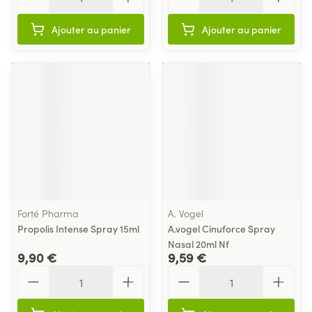
Ajouter au panier
Ajouter au panier
Forté Pharma
A. Vogel
Propolis Intense Spray 15ml
A.vogel Cinuforce Spray
Nasal 20ml Nf
9,90 €
9,59 €
Quantité
Quantité