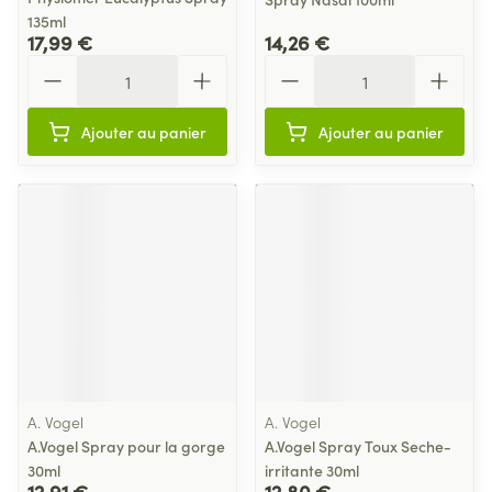
135ml
17,99 €
14,26 €
Quantité
Quantité
Ajouter au panier
Ajouter au panier
A. Vogel
A. Vogel
A.Vogel Spray pour la gorge
A.Vogel Spray Toux Seche-
30ml
irritante 30ml
12,91 €
12,80 €