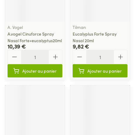
A. Vogel
Tilman
A.vogel Cinuforce Spray
Eucalyplus Forte Spray
Nasal Forte+eucalyptus20ml
Nasal 20ml
10,39 €
9,82 €
Quantité
Quantité
Ajouter au panier
Ajouter au panier