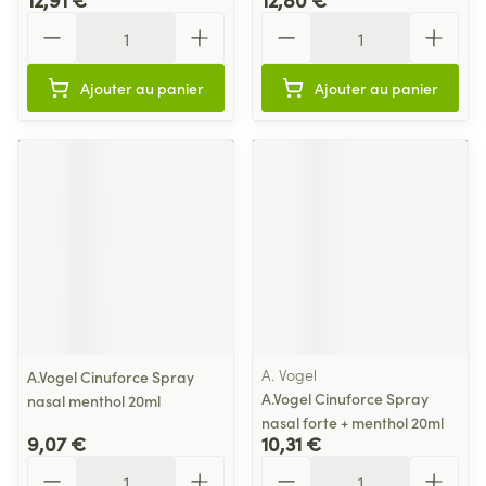
Quantité
Quantité
Ajouter au panier
Ajouter au panier
A. Vogel
A.Vogel Cinuforce Spray
A.Vogel Cinuforce Spray
nasal menthol 20ml
nasal forte + menthol 20ml
9,07 €
10,31 €
Quantité
Quantité