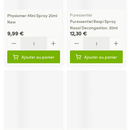
Puressentiel
Physiomer Mini Spray 20ml
Puressentiel Respi Spray
New
Nasal Decongestion. 30ml
9,99 €
12,30 €
Quantité
Quantité
Ajouter au panier
Ajouter au panier