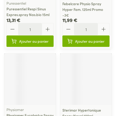
Puressentiel
Febelcare Physio Spray
Puressentiel Respi Sinus
Hyper Fam. 125ml Promo
Expres.spray Nas.bio 15ml
-3€
13,31 €
11,99 €
Quantité
Quantité
Ajouter au panier
Ajouter au panier
Physiomer
Sterimar Hypertonique
Physiomer Eucalyptus Spray
Spray Nasal 100ml