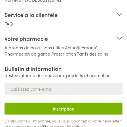
Service à la clientèle
FAQ
Votre pharmacie
A propos de nous
Liens utiles
Actualités santé
Pharmacien de garde
Prescription
Tarifs des soins
Bulletin d’information
Restez informé des nouveaux produits et promotions
Adresse mail
Inscription
En cliquant sur s'abonner, vous vous abonnez à notre newsletter
et acceptez notre
politique de confidentialité
.