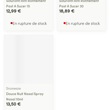
Soluronfl Anti Ronflement
Soluronfl Anti Ronflement
Past A Sucer 15
Past A Sucer 30
12,99 €
18,89 €
En rupture de stock
En rupture de stock
Snoreeze
Douce Nuit Nasal Spray
Nasal 10ml
13,50 €