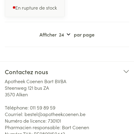
En rupture de stock
Afficher
par page
Contactez nous
Apotheek Coenen Bart BVBA
Steenweg 121 bus ZA
3570
Alken
Téléphone:
011 59 89 59
Courriel:
bestel@
apotheekcoenen.be
Numéro de licence:
730101
Pharmacien responsable:
Bart Coenen
Numéro TVA:
BE0809150442