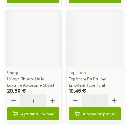
Uriage
Topicrem
Uriage Bb 1ere Huile
Topicrem Da Baume
Lavante Apaisante 500ml
Emollient Tube 75ml
20,80 €
10,45 €
Quantité
Quantité
Ajouter au panier
Ajouter au panier