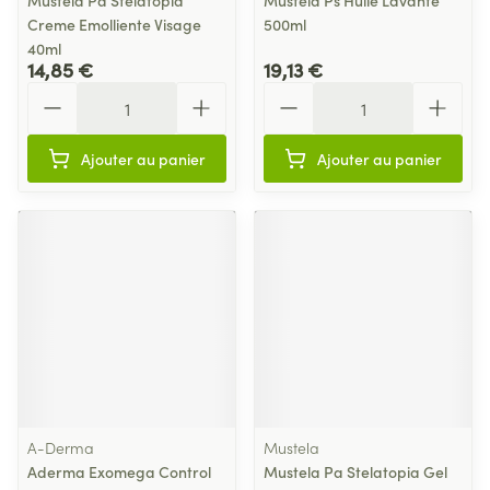
Mustela Pa Stelatopia
Mustela Ps Huile Lavante
Creme Emolliente Visage
500ml
40ml
14,85 €
19,13 €
Quantité
Quantité
Ajouter au panier
Ajouter au panier
A-Derma
Mustela
Aderma Exomega Control
Mustela Pa Stelatopia Gel