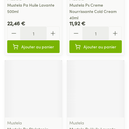
Mustela Pa Huile Lavante
Mustela Ps Creme
500ml
Nourrissante Cold Cream
40ml
22,46 €
11,92 €
Quantité
Quantité
Ajouter au panier
Ajouter au panier
Mustela
Mustela