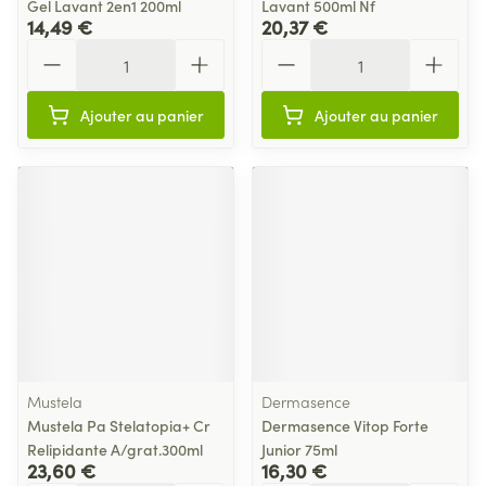
Gel Lavant 2en1 200ml
Lavant 500ml Nf
14,49 €
20,37 €
Quantité
Quantité
Ajouter au panier
Ajouter au panier
Mustela
Dermasence
Mustela Pa Stelatopia+ Cr
Dermasence Vitop Forte
Relipidante A/grat.300ml
Junior 75ml
23,60 €
16,30 €