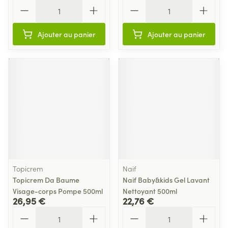
Quantité
Quantité
Ajouter au panier
Ajouter au panier
Topicrem
Naif
Topicrem Da Baume
Naif Baby&kids Gel Lavant
Visage-corps Pompe 500ml
Nettoyant 500ml
26,95 €
22,76 €
Quantité
Quantité