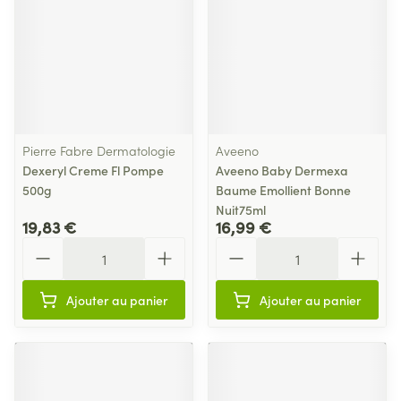
Pierre Fabre Dermatologie
Aveeno
Dexeryl Creme Fl Pompe
Aveeno Baby Dermexa
500g
Baume Emollient Bonne
Nuit75ml
19,83 €
16,99 €
Quantité
Quantité
Ajouter au panier
Ajouter au panier