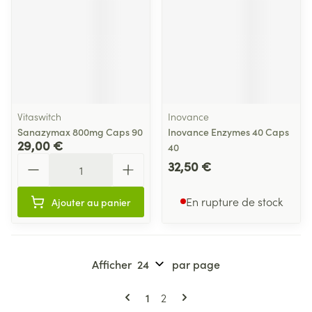
Vitaswitch
Inovance
Sanazymax 800mg Caps 90
Inovance Enzymes 40 Caps
29,00 €
40
Quantité
32,50 €
En rupture de stock
Ajouter au panier
Afficher
par page
Pages
Vous lisez actuellement la page
Page
1
2