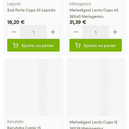
Lepivits
Metagenics
Sod Forte Caps 30 Lepivits
Metadigest Lacto Caps 45
26540 Metagenics
18,20 €
31,39 €
Quantité
Quantité
Ajouter au panier
Ajouter au panier
Kerutabs
Metadigest Lacto Caps 15
Kerutabs Comp 15
26539 Metagenics