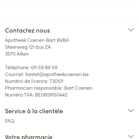
Contactez nous
Apotheek Coenen Bart BVBA
Steenweg 121 bus ZA
3570
Alken
Téléphone:
011 59 89 59
Courriel:
bestel@
apotheekcoenen.be
Numéro de licence:
730101
Pharmacien responsable:
Bart Coenen
Numéro TVA:
BE0809150442
Service à la clientèle
FAQ
Votre pharmacie