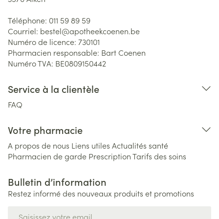
Téléphone:
011 59 89 59
Courriel:
bestel@
apotheekcoenen.be
Numéro de licence:
730101
Pharmacien responsable:
Bart Coenen
Numéro TVA:
BE0809150442
Service à la clientèle
FAQ
Votre pharmacie
A propos de nous
Liens utiles
Actualités santé
Pharmacien de garde
Prescription
Tarifs des soins
Bulletin d’information
Restez informé des nouveaux produits et promotions
Adresse mail