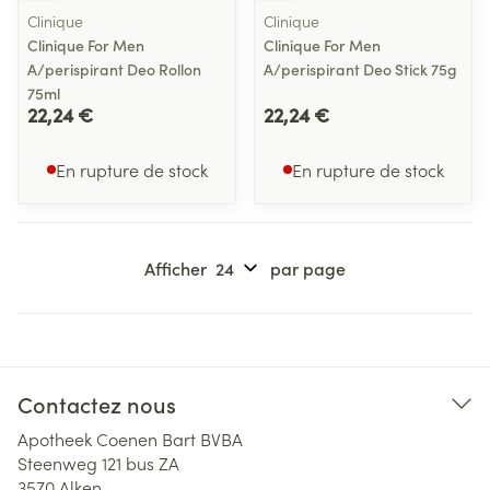
Clinique
Clinique
Clinique For Men
Clinique For Men
A/perispirant Deo Rollon
A/perispirant Deo Stick 75g
75ml
22,24 €
22,24 €
En rupture de stock
En rupture de stock
Afficher
par page
Contactez nous
Apotheek Coenen Bart BVBA
Steenweg 121 bus ZA
3570
Alken