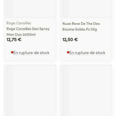
Roge Cavailles
Nuxe Reve De The Deo
Roge Cavailles Deo Spray
Baume Solide Ps 50g
Man Duo 2x150ml
12,75 €
12,50 €
En rupture de stock
En rupture de stock