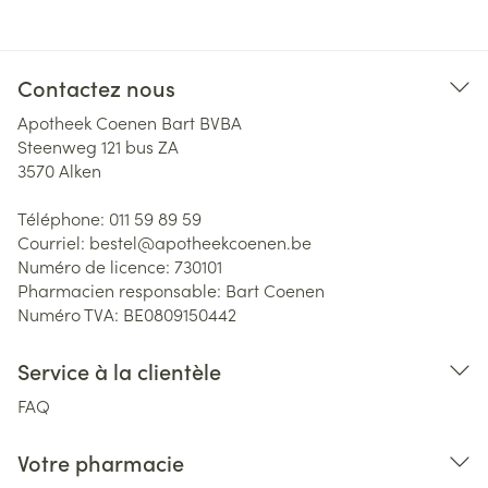
Contactez nous
Apotheek Coenen Bart BVBA
Steenweg 121 bus ZA
3570
Alken
Téléphone:
011 59 89 59
Courriel:
bestel@
apotheekcoenen.be
Numéro de licence:
730101
Pharmacien responsable:
Bart Coenen
Numéro TVA:
BE0809150442
Service à la clientèle
FAQ
Votre pharmacie