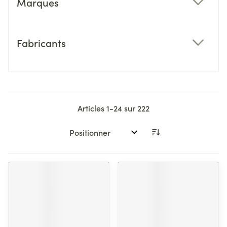
Marques
filter
Fabricants
filter
Articles
1
-
24
sur
222
Trier par: