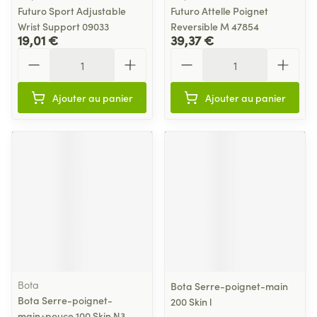
Futuro Sport Adjustable
Futuro Attelle Poignet
Wrist Support 09033
Reversible M 47854
19,01 €
39,37 €
Quantité
Quantité
Ajouter au panier
Ajouter au panier
Bota
Bota Serre-poignet-main
Bota Serre-poignet-
200 Skin l
main+pouce 100 Skin N3