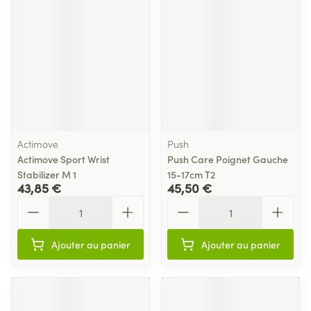
Actimove
Push
Actimove Sport Wrist
Push Care Poignet Gauche
Stabilizer M 1
15-17cm T2
43,85 €
45,50 €
Quantité
Quantité
Ajouter au panier
Ajouter au panier