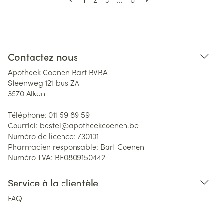
Contactez nous
Apotheek Coenen Bart BVBA
Steenweg 121 bus ZA
3570
Alken
Téléphone:
011 59 89 59
Courriel:
bestel@
apotheekcoenen.be
Numéro de licence:
730101
Pharmacien responsable:
Bart Coenen
Numéro TVA:
BE0809150442
Service à la clientèle
FAQ