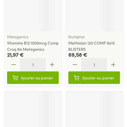
Metagenics
Nutriphyt
Vitamine B12 1000mcg Comp
Methialyn 120 COMP 8x15
Croq 84 Metagenics
BLISTERS
21,97 €
69,58 €
Quantité
Quantité
Ajouter au panier
Ajouter au panier