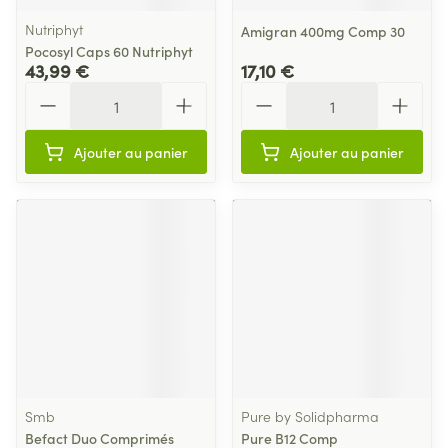
Nutriphyt
Amigran 400mg Comp 30
Pocosyl Caps 60 Nutriphyt
43,99 €
17,10 €
Quantité
Quantité
Ajouter au panier
Ajouter au panier
Smb
Pure by Solidpharma
Befact Duo Comprimés
Pure B12 Comp