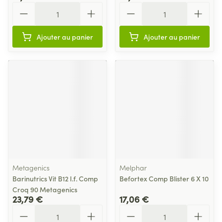
Quantité
Quantité
Ajouter au panier
Ajouter au panier
Metagenics
Melphar
Barinutrics Vit B12 I.f. Comp
Befortex Comp Blister 6 X 10
Croq 90 Metagenics
23,79 €
17,06 €
Quantité
Quantité