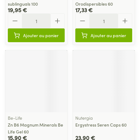
sublinguals 100
Orodispersibles 60
19,95 €
17,33 €
Quantité
Quantité
Ajouter au panier
Ajouter au panier
Be-Life
Nutergia
Zn B6 Magnum Minerals Be
Ergystress Seren Caps 60
Life Gel 60
15,90 €
23,90 €