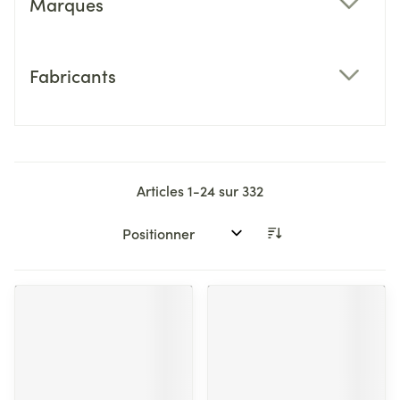
Marques
filter
Fabricants
filter
Articles
1
-
24
sur
332
Trier par: