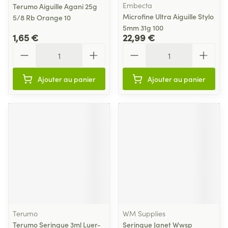
Embecta
Terumo Aiguille Agani 25g
Microfine Ultra Aiguille Stylo
5/8 Rb Orange 10
5mm 31g 100
1,65 €
22,99 €
Quantité
Quantité
Ajouter au panier
Ajouter au panier
Terumo
WM Supplies
Terumo Seringue 3ml Luer-
Seringue Janet Wwsp