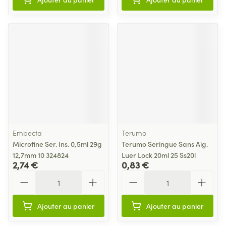
Embecta
Terumo
Microfine Ser. Ins. 0,5ml 29g
Terumo Seringue Sans Aig.
12,7mm 10 324824
Luer Lock 20ml 25 Ss20l
2,74 €
0,83 €
Quantité
Quantité
Ajouter au panier
Ajouter au panier