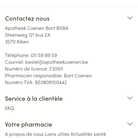
Contactez nous
Apotheek Coenen Bart BVBA
Steenweg 121 bus ZA
3570
Alken
Téléphone:
011 59 89 59
Courriel:
bestel@
apotheekcoenen.be
Numéro de licence:
730101
Pharmacien responsable:
Bart Coenen
Numéro TVA:
BE0809150442
Service à la clientèle
FAQ
Votre pharmacie
A propos de nous
Liens utiles
Actualités santé