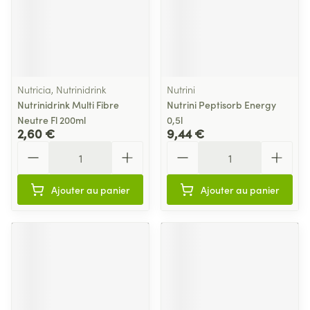
Nutricia, Nutrinidrink
Nutrini
Nutrinidrink Multi Fibre
Nutrini Peptisorb Energy
Neutre Fl 200ml
0,5l
2,60 €
9,44 €
Quantité
Quantité
Ajouter au panier
Ajouter au panier