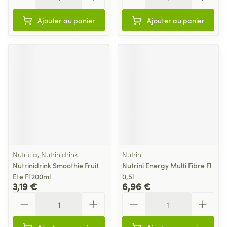
Ajouter au panier
Ajouter au panier
Nutricia, Nutrinidrink
Nutrini
Nutrinidrink Smoothie Fruit
Nutrini Energy Multi Fibre Fl
Ete Fl 200ml
0,5l
3,19 €
6,96 €
Quantité
Quantité