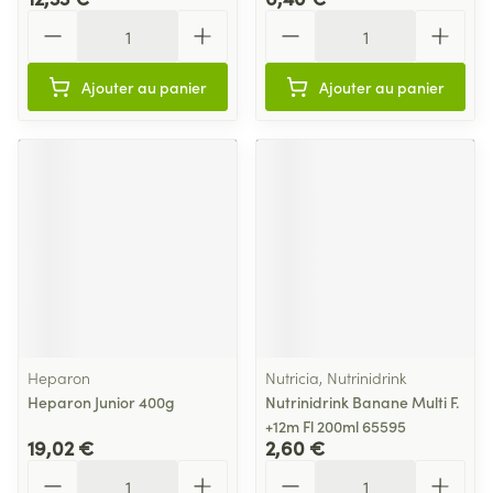
Quantité
Quantité
Ajouter au panier
Ajouter au panier
Heparon
Nutricia, Nutrinidrink
Heparon Junior 400g
Nutrinidrink Banane Multi F.
+12m Fl 200ml 65595
19,02 €
2,60 €
Quantité
Quantité