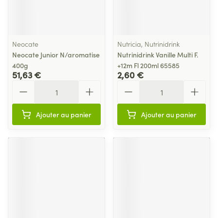
Neocate
Nutricia, Nutrinidrink
Neocate Junior N/aromatise
Nutrinidrink Vanille Multi F.
400g
+12m Fl 200ml 65585
51,63 €
2,60 €
Quantité
Quantité
Ajouter au panier
Ajouter au panier