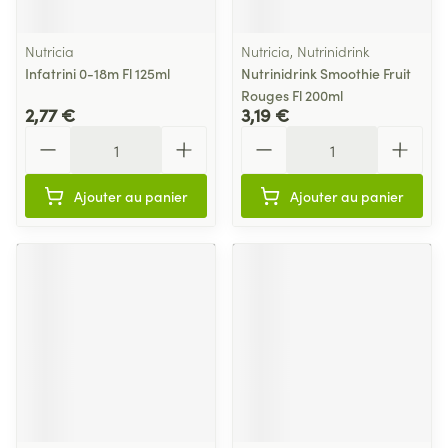
Nutricia
Nutricia, Nutrinidrink
Infatrini 0-18m Fl 125ml
Nutrinidrink Smoothie Fruit
Rouges Fl 200ml
2,77 €
3,19 €
Quantité
Quantité
Ajouter au panier
Ajouter au panier