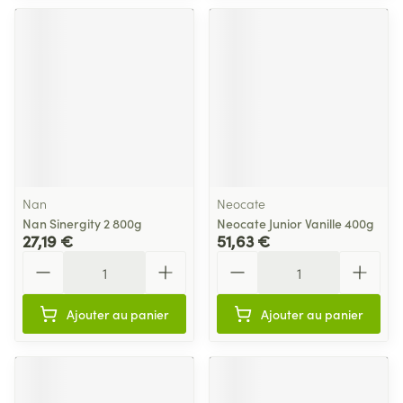
Nan
Neocate
Nan Sinergity 2 800g
Neocate Junior Vanille 400g
27,19 €
51,63 €
Quantité
Quantité
Ajouter au panier
Ajouter au panier