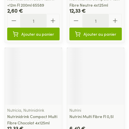
+12m Fl 200ml 65589
Fibre Neutre 4x125ml
2,60 €
12,33 €
Quantité
Quantité
Ajouter au panier
Ajouter au panier
Nutricia, Nutrinidrink
Nutrini
Nutrinidrink Compact Multi
Nutrini Multi Fibre Fl 0,5l
Fibre Chocolat 4x125ml
12,33 €
6,40 €