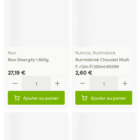
Nan
Nutricia, Nutrinidrink
Nan Sinergity 1 800g
Nutrinidrink Chocolat Multi
F. +12m Fl 200ml 65599
27,19 €
2,60 €
Quantité
Quantité
Ajouter au panier
Ajouter au panier