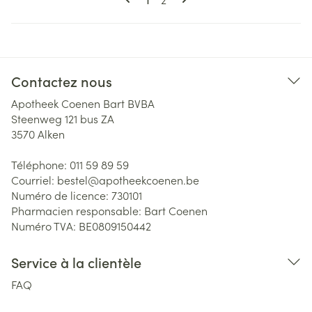
Contactez nous
Apotheek Coenen Bart BVBA
Steenweg 121 bus ZA
3570
Alken
Téléphone:
011 59 89 59
Courriel:
bestel@
apotheekcoenen.be
Numéro de licence:
730101
Pharmacien responsable:
Bart Coenen
Numéro TVA:
BE0809150442
Service à la clientèle
FAQ