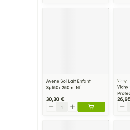
Avene Sol Lait Enfant
Vichy
Vichy 
Spf50+ 250ml Nf
Prote
30,30 €
26,9
Quantité
Quant