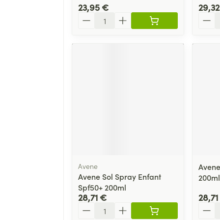
23,95 €
29,32
Quantité
Quant
Avene
Avene
Avene Sol Spray Enfant
200ml
Spf50+ 200ml
28,71 €
28,71
Quantité
Quant