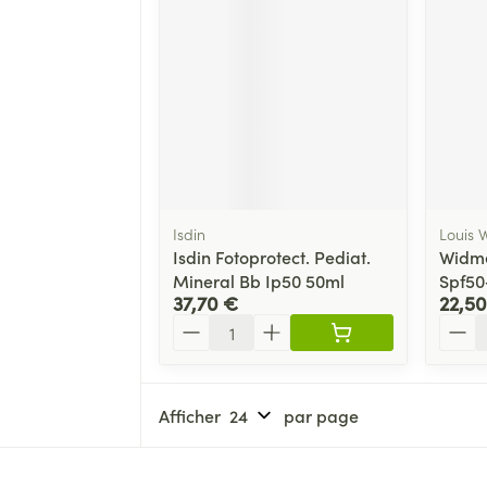
Isdin
Louis 
Isdin Fotoprotect. Pediat.
Widme
Mineral Bb Ip50 50ml
Spf50
37,70 €
22,50
Quantité
Quant
Afficher
par page