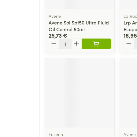
Avene
La Roc
Avene Sol Spf50 Ultra Fluid
Lrp An
Oil Control 50ml
Ecopa
25,73 €
16,95
Quantité
Quant
Eucerin
Avene