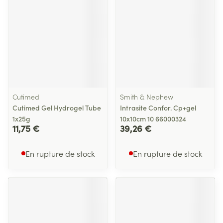
Cutimed
Smith & Nephew
Cutimed Gel Hydrogel Tube
Intrasite Confor. Cp+gel
1x25g
10x10cm 10 66000324
11,75 €
39,26 €
En rupture de stock
En rupture de stock