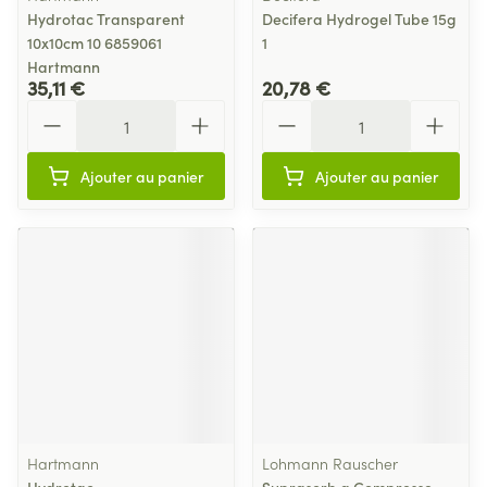
Hydrotac Transparent
Decifera Hydrogel Tube 15g
10x10cm 10 6859061
1
Hartmann
35,11 €
20,78 €
Quantité
Quantité
Ajouter au panier
Ajouter au panier
Hartmann
Lohmann Rauscher