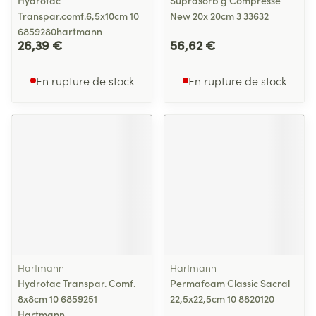
Hydrotac
Suprasorb g Compresse
Transpar.comf.6,5x10cm 10
New 20x 20cm 3 33632
6859280hartmann
26,39 €
56,62 €
En rupture de stock
En rupture de stock
Hartmann
Hartmann
Hydrotac Transpar. Comf.
Permafoam Classic Sacral
8x8cm 10 6859251
22,5x22,5cm 10 8820120
Hartmann