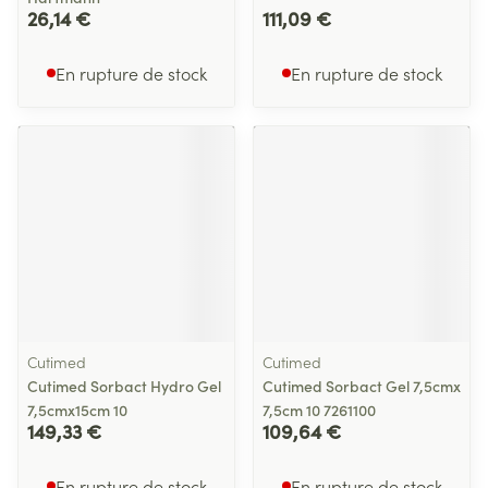
26,14 €
111,09 €
En rupture de stock
En rupture de stock
Cutimed
Cutimed
Cutimed Sorbact Hydro Gel
Cutimed Sorbact Gel 7,5cmx
7,5cmx15cm 10
7,5cm 10 7261100
149,33 €
109,64 €
En rupture de stock
En rupture de stock