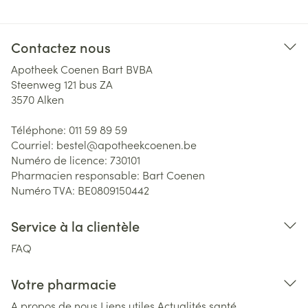
Contactez nous
Apotheek Coenen Bart BVBA
Steenweg 121 bus ZA
3570
Alken
Téléphone:
011 59 89 59
Courriel:
bestel@
apotheekcoenen.be
Numéro de licence:
730101
Pharmacien responsable:
Bart Coenen
Numéro TVA:
BE0809150442
Service à la clientèle
FAQ
Votre pharmacie
A propos de nous
Liens utiles
Actualités santé