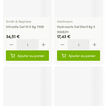
Smith & Nephew
Hartmann
Intrasite Gel 10 X 8g 7308
Hydrosorb Gel Steril 8g 5
9008311
34,51 €
17,43 €
Quantité
Quantité
Ajouter au panier
Ajouter au panier