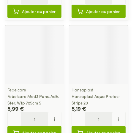
Ajouter au panier
Ajouter au panier
Febelcare
Hansaplast
Febelcare Med3 Pans. Adh.
Hansaplast Aqua Protect
Ster. Wtp 7x5cm 5
Strips 20
5,99 €
5,19 €
Quantité
Quantité
Ajouter au panier
Ajouter au panier