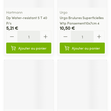
Hartmann
Urgo
Dp Water-resistant 5 T 40
Urgo Brulures Superficielles
P/s
Wtp Pansement10x7cm 4
5,21 €
10,50 €
Quantité
Quantité
Ajouter au panier
Ajouter au panier