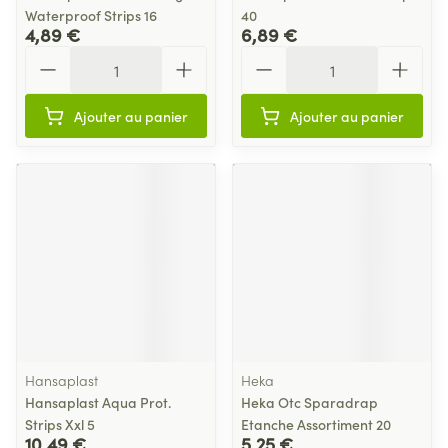
Waterproof Strips 16
40
4,89 €
6,89 €
Quantité
Quantité
Ajouter au panier
Ajouter au panier
Hansaplast
Heka
Hansaplast Aqua Prot.
Heka Otc Sparadrap
Strips Xxl 5
Etanche Assortiment 20
10,49 €
5,25 €