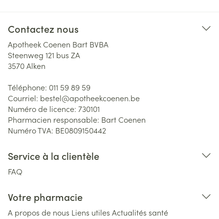
Contactez nous
Apotheek Coenen Bart BVBA
Steenweg 121 bus ZA
3570
Alken
Téléphone:
011 59 89 59
Courriel:
bestel@
apotheekcoenen.be
Numéro de licence:
730101
Pharmacien responsable:
Bart Coenen
Numéro TVA:
BE0809150442
Service à la clientèle
FAQ
Votre pharmacie
A propos de nous
Liens utiles
Actualités santé