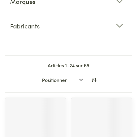
Marques
filter
Fabricants
filter
Articles
1
-
24
sur
65
Trier par: