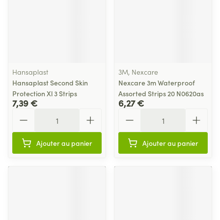
Hansaplast
3M, Nexcare
Hansaplast Second Skin
Nexcare 3m Waterproof
Protection Xl 3 Strips
Assorted Strips 20 N0620as
7,39 €
6,27 €
Quantité
Quantité
Ajouter au panier
Ajouter au panier