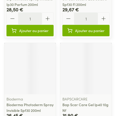
Ip30 Parfum 200ml
Spf30 Fl 200ml
28,50 €
29,67 €
Quantité
Quantité
Ajouter au panier
Ajouter au panier
Bioderma
BAPSCARCARE
Bioderma Photoderm Spray
Bap Scar Care Gel Ip40 10g
Invisible Spf30 200ml
Nf
26,45 €
31,90 €