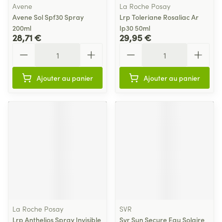
Avene
La Roche Posay
Avene Sol Spf30 Spray
Lrp Toleriane Rosaliac Ar
200ml
Ip30 50ml
28,71 €
29,95 €
Quantité
Quantité
Ajouter au panier
Ajouter au panier
La Roche Posay
SVR
Lrp Anthelios Spray Invisible
Svr Sun Secure Eau Solaire