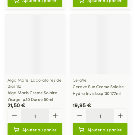
Ajouter au panier
Ajouter au panier
Alga Maris, Laboratoires de
CeraVe
Biarritz
Cerave Sun Creme Solaire
Alga Maris Creme Solaire
Hydra Invisib.spf30 177ml
Visage Ip30 Doree 50ml
21,50 €
19,95 €
Quantité
Quantité
Ajouter au panier
Ajouter au panier