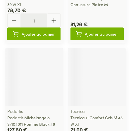
39 W Xl
Chaussure Platre M
78,70 €
Quantité
31,26 €
Ajouter au panier
Ajouter au panier
Podartis
Tecnica
Podartis Michelangelo
Tecnica 11 Confort Gris M 43
Sr104011 Homme Black 46
W Xl
127,60 €
71,00 €