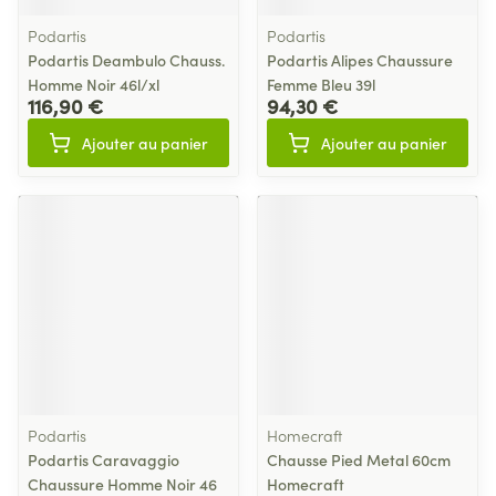
Podartis
Podartis
Podartis Deambulo Chauss.
Podartis Alipes Chaussure
Homme Noir 46l/xl
Femme Bleu 39l
116,90 €
94,30 €
Ajouter au panier
Ajouter au panier
Podartis
Homecraft
Podartis Caravaggio
Chausse Pied Metal 60cm
Chaussure Homme Noir 46
Homecraft