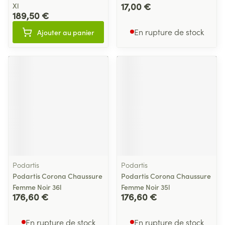
17,00 €
Xl
189,50 €
En rupture de stock
Ajouter au panier
Podartis
Podartis
Podartis Corona Chaussure
Podartis Corona Chaussure
Femme Noir 36l
Femme Noir 35l
176,60 €
176,60 €
En rupture de stock
En rupture de stock