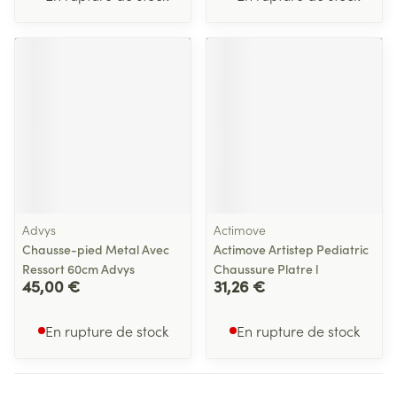
Advys
Actimove
Chausse-pied Metal Avec
Actimove Artistep Pediatric
Ressort 60cm Advys
Chaussure Platre l
45,00 €
31,26 €
En rupture de stock
En rupture de stock