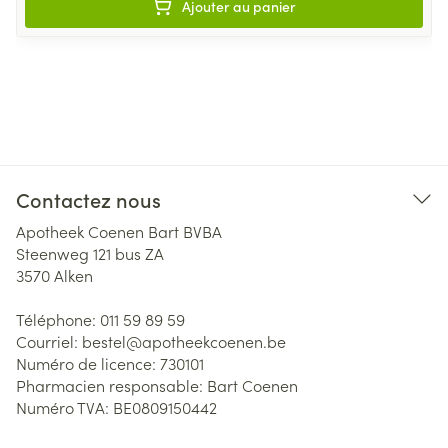
Ajouter au panier
Contactez nous
Apotheek Coenen Bart BVBA
Steenweg 121 bus ZA
3570
Alken
Téléphone:
011 59 89 59
Courriel:
bestel@
apotheekcoenen.be
Numéro de licence:
730101
Pharmacien responsable:
Bart Coenen
Numéro TVA:
BE0809150442