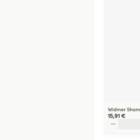
Widmer Shamp
15,91 €
Quantité