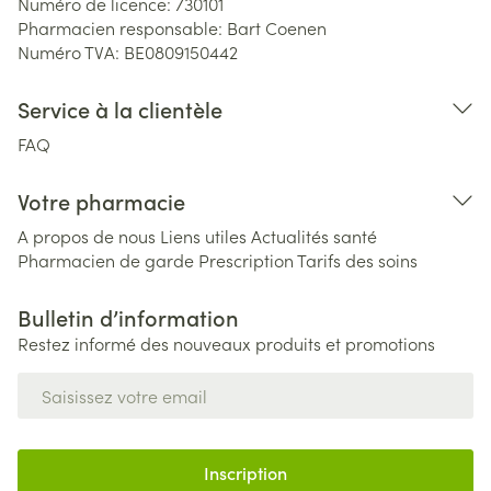
Numéro de licence:
730101
Pharmacien responsable:
Bart Coenen
Numéro TVA:
BE0809150442
Service à la clientèle
FAQ
Votre pharmacie
A propos de nous
Liens utiles
Actualités santé
Pharmacien de garde
Prescription
Tarifs des soins
Bulletin d’information
Restez informé des nouveaux produits et promotions
Adresse mail
Inscription