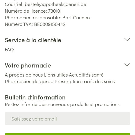
Courriel:
bestel@
apotheekcoenen.be
Numéro de licence:
730101
Pharmacien responsable:
Bart Coenen
Numéro TVA:
BE0809150442
Service à la clientèle
FAQ
Votre pharmacie
A propos de nous
Liens utiles
Actualités santé
Pharmacien de garde
Prescription
Tarifs des soins
Bulletin d’information
Restez informé des nouveaux produits et promotions
Adresse mail