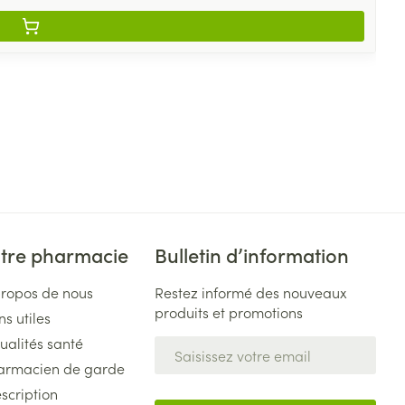
tre pharmacie
Bulletin d’information
propos de nous
Restez informé des nouveaux
produits et promotions
ns utiles
ualités santé
Adresse mail
armacien de garde
scription