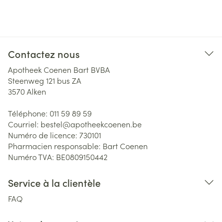
Contactez nous
Apotheek Coenen Bart BVBA
Steenweg 121 bus ZA
3570
Alken
Téléphone:
011 59 89 59
Courriel:
bestel@
apotheekcoenen.be
Numéro de licence:
730101
Pharmacien responsable:
Bart Coenen
Numéro TVA:
BE0809150442
Service à la clientèle
FAQ