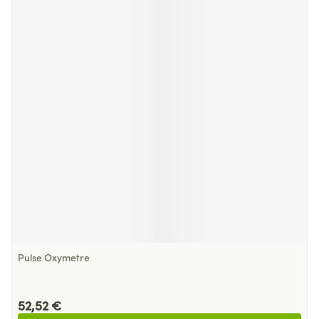
Pulse Oxymetre
52,52 €