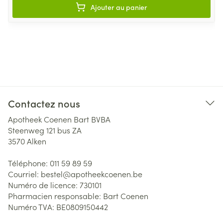
Ajouter au panier
Contactez nous
Apotheek Coenen Bart BVBA
Steenweg 121 bus ZA
3570
Alken
Téléphone:
011 59 89 59
Courriel:
bestel@
apotheekcoenen.be
Numéro de licence:
730101
Pharmacien responsable:
Bart Coenen
Numéro TVA:
BE0809150442