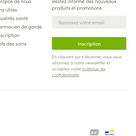
propos de nous
Restez informé des nouveaux
produits et promotions
ns utiles
ualités santé
Adresse mail
armacien de garde
scription
ifs des soins
Inscription
En cliquant sur s'abonner, vous vous
abonnez à notre newsletter et
acceptez notre
politique de
confidentialité
.