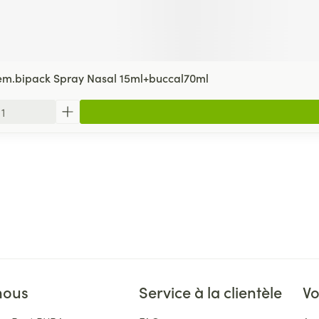
em.bipack Spray Nasal 15ml+buccal70ml
nous
Service à la clientèle
Vo