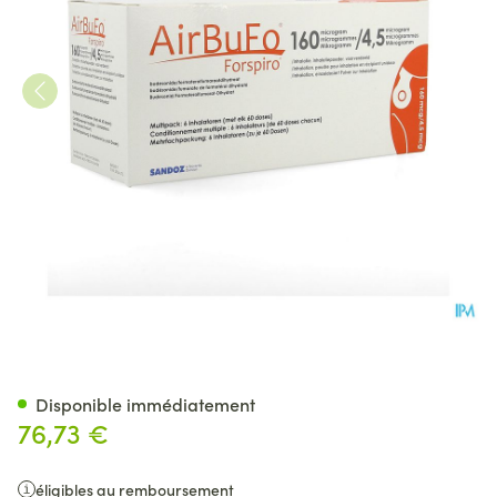
Airbufo Forspiro 160mcg/4,5m
Disponible immédiatement
76,73 €
éligibles au remboursement