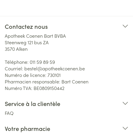
Contactez nous
Apotheek Coenen Bart BVBA
Steenweg 121 bus ZA
3570
Alken
Téléphone:
011 59 89 59
Courriel:
bestel@
apotheekcoenen.be
Numéro de licence:
730101
Pharmacien responsable:
Bart Coenen
Numéro TVA:
BE0809150442
Service à la clientèle
FAQ
Votre pharmacie